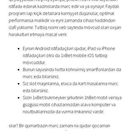
istifadə edərək kazinolarda mərc edir və ya oynayır. Faydalı
proqram lap kiçik detallara kəmiyyət düşünülür, optimal
performansa malikdir və eyni zamanda cihazı həddindən
izafi yükləmir. Tətbiq rəsmi veb saytında mövcud olan oxşarı
hərəkətləri etməyə macal verir.
Eynən Android istifadəçiləri qədər, iPad və iPhone
istifadəçiləri ötrü də 1xBet mobile iOS tətbiqi
mövcuddur.
Bunun sayəsində hətta köhnəlmiş smartfonlardan da
mərc edə bilərsiniz.
Siz slot maşınlarına, eləcə də kart masalarına mərc
edə bilərsiniz.
Sizin 1xBet bukmeyker şirkətinin 1hBet mobil versiya
güzgüsü mobil cihazlarınızdan əlavə kompüter və
noutbuklarınızda da vurma imkanınız vardır.
olar? Bir qumarbazın mərc zamanı nə qədər qocaman