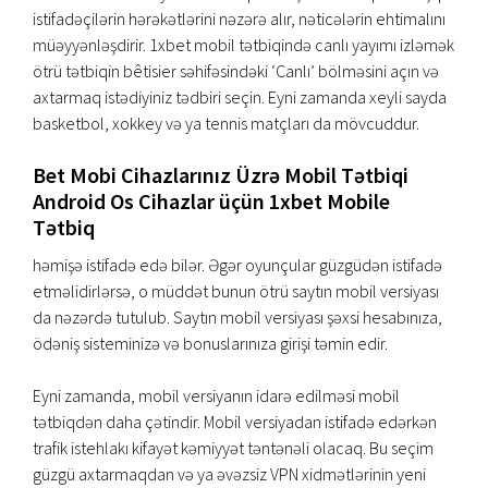
istifadəçilərin hərəkətlərini nəzərə alır, nəticələrin ehtimalını
müəyyənləşdirir. 1xbet mobil tətbiqində canlı yayımı izləmək
ötrü tətbiqin bêtisier səhifəsindəki ‘Canlı’ bölməsini açın və
axtarmaq istədiyiniz tədbiri seçin. Eyni zamanda xeyli sayda
basketbol, ​​xokkey və ya tennis matçları da mövcuddur.
Bet Mobi Cihazlarınız Üzrə Mobil Tətbiqi
Android Os Cihazlar üçün 1xbet Mobile
Tətbiq
həmişə istifadə edə bilər. Əgər oyunçular güzgüdən istifadə
etməlidirlərsə, o müddət bunun ötrü saytın mobil versiyası
da nəzərdə tutulub. Saytın mobil versiyası şəxsi hesabınıza,
ödəniş sisteminizə və bonuslarınıza girişi təmin edir.
Eyni zamanda, mobil versiyanın idarə edilməsi mobil
tətbiqdən daha çətindir. Mobil versiyadan istifadə edərkən
trafik istehlakı kifayət kəmiyyət təntənəli olacaq. Bu seçim
güzgü axtarmaqdan və ya əvəzsiz VPN xidmətlərinin yeni