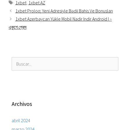
Etiquetas
1xbet
,
1xbet AZ
1xbet Proloq: Yeni Adresiyle Bədii Bahis Ve Bonusları
1xbet Azerbaycan Yükle Mobil Nadir Indir Android I ~
একুশে প্রেস
Buscar:
Archivos
abril 2024
marzo 2024