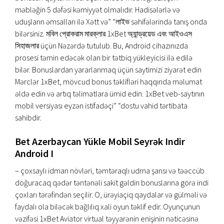
məbləğin 5 dəfəsi kəmiyyət olmalıdır. Hadisələrlə və
uduşların əmsalları ilə Xətt və” “লাইভ səhifələrində tanış onda
bilərsiniz. মবিল প্রোকরাম মারক্লার 1xBet অ্যান্ড্রয়েড এবং আইওএস
সিহাজলার üçün Nəzərdə tutulub. Bu, Android cihazınızda
prosesi təmin edəcək olan bir tətbiq yükleyicisi ilə edilə
bilər. Bonuslardan yararlanmaq üçün saytimizi ziyarət edin
Mərclər 1xBet, mövcud bonus təklifləri haqqında məlumat
əldə edin və artıq təlimatlara ümid edin. 1xBet veb-saytının
mobil versiyası eyzən istifadəçi” “dostu vahid tərtibata
sahibdir.
Bet Azerbaycan Yükle Mobil Seyrək Indir
Android I
– çoxsaylı idman növləri, təmtəraqlı udma şansı və təəccüb
doğuracaq qədər təntənəli sakit gəldin bonuslarına görə indi
çoxları tərəfindən seçilir. O, ürəyiaçiq qaydalar və gülməli və
faydalı ola biləcək bağlılıq xali oyun təklif edir. Oyunçunun
vəzifəsi 1xBet Aviator virtual təyyarənin enişinin nəticəsinə