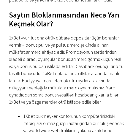
Saytın Bloklanmasından Necə Yan
Keçmək Olar?
1xBet «vur-tut ona ötrü» dübarə depozitlər üçün bonuslar
vermir – bonus pul və ya pulsuz mərc şəklində alınan
mükafatlar mərc ehtiyac edir. Promosyonun şərtlərindən
əlaqəli olaraq, oyunçular bonusları mərc görmək üçün real
və ya bonus puldan istifadə edirlər. Cashback oyunçular ötrü
təsəlli bonusudur 1xBet qələbələr və itkilər arasında mənfi
fərqlə. Hədiyyəyə mərc eləmək ötrü aydın ara ərzində
müəyyən məbləğdə mükafata mərc oynamalısınız. Mərc
oynadıqdan sonra bonus vəsaitləri hesabdan çıxarıla bilər
1xBet və ya özgə mərclər ötrü istifadə edilə bilər.
1Xbet bukmeyker kontorunun kompüterinizdəki
tətbiqi sizi ölməz güzgü axtarışından qurtuluş edəcək
və world wide web trafikinin yükünü azaldacaq.