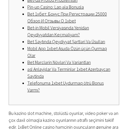
Pin-up Casino: Lap əla Bonusla
Bet 1хбет: Бонус При Регистрации 25000
Обзор И Отзывы О 1xbet
Bet-in Mobil Versiyasında Yenidən
Qeydiyyatdan Keçməliyəm?
Bet Saytında Qeydiyyat Şərtləri Və Üsulları
Mobil App 1xbet Asudə Özün üçün Qurmaq
Olar
Bet Mərclərin Növləri Və Variantları
əsl Anlayişlar Və Terminlər 1xbet Azerbaycan
Saytinda
Telefonuma 1xbet Uydurmaq ötrü Bonus
Varmı?
Bu kazino slot machine, stolüstü oyunlar, video poker və ən
çox daxil olmaqla kazino oyunlarının ətraflı seçimini təklif
edir. 1xBet Online casino həmçinin oyunçuların genuine ara