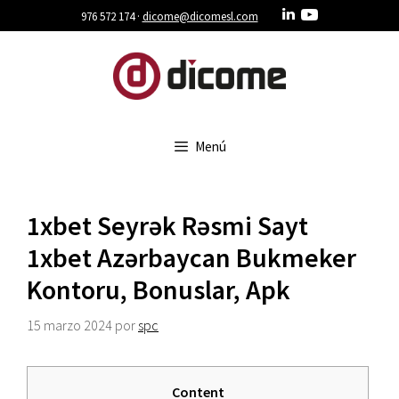
Saltar
976 572 174 ·
dicome@dicomesl.com
al
contenido
Menú
1xbet Seyrək Rəsmi Sayt
1xbet Azərbaycan Bukmeker
Kontoru, Bonuslar, Apk
15 marzo 2024
por
spc
Content