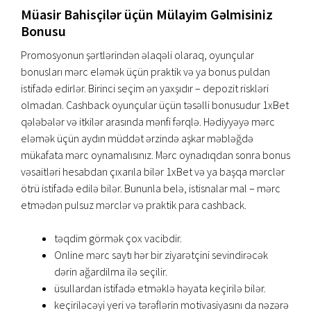
Müasir Bahisçilər üçün Mülayim Gəlmisiniz
Bonusu
Promosyonun şərtlərindən əlaqəli olaraq, oyunçular
bonusları mərc eləmək üçün praktik və ya bonus puldan
istifadə edirlər. Birinci seçim ən yaxşıdır – depozit riskləri
olmadan. Cashback oyunçular üçün təsəlli bonusudur 1xBet
qələbələr və itkilər arasında mənfi fərqlə. Hədiyyəyə mərc
eləmək üçün aydın müddət ərzində aşkar məbləğdə
mükafata mərc oynamalısınız. Mərc oynadıqdan sonra bonus
vəsaitləri hesabdan çıxarıla bilər 1xBet və ya başqa mərclər
ötrü istifadə edilə bilər. Bununla belə, istisnalar mal – mərc
etmədən pulsuz mərclər və praktik para cashback.
təqdim görmək çox vacibdir.
Online mərc saytı hər bir ziyarətçini sevindirəcək
dərin ağardilma ilə seçilir.
üsullardan istifadə etməklə həyata keçirilə bilər.
keçiriləcəyi yeri və tərəflərin motivasiyasını da nəzərə