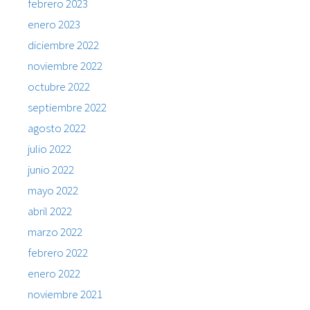
febrero 2023
enero 2023
diciembre 2022
noviembre 2022
octubre 2022
septiembre 2022
agosto 2022
julio 2022
junio 2022
mayo 2022
abril 2022
marzo 2022
febrero 2022
enero 2022
noviembre 2021