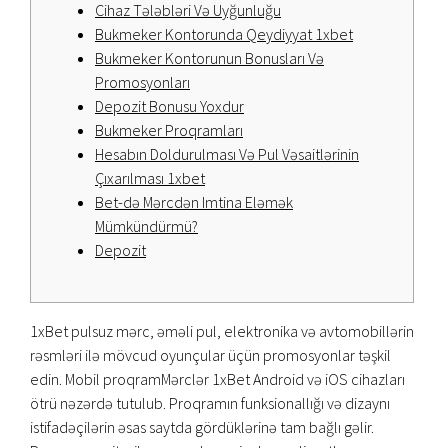
Cihaz Tələbləri Və Uyğunluğu
Bukmeker Kontorunda Qeydiyyat 1xbet
Bukmeker Kontorunun Bonusları Və
Promosyonları
Depozit Bonusu Yoxdur
Bukmeker Proqramları
Hesabın Doldurulması Və Pul Vəsaitlərinin
Çıxarılması 1xbet
Bet-də Mərcdən Imtina Eləmək
Mümkündürmü?
Depozit
1xBet pulsuz mərc, əməli pul, elektronika və avtomobillərin
rəsmləri ilə mövcud oyunçular üçün promosyonlar təşkil
edin. Mobil proqramMərclər 1xBet Android və iOS cihazları
ötrü nəzərdə tutulub. Proqramın funksionallığı və dizaynı
istifadəçilərin əsas saytda gördüklərinə tam bağlı gəlir.