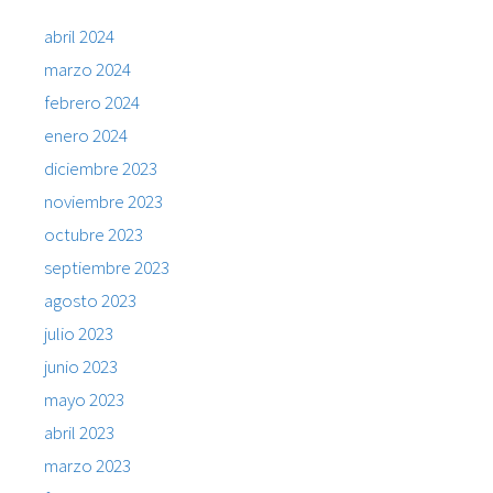
abril 2024
marzo 2024
febrero 2024
enero 2024
diciembre 2023
noviembre 2023
octubre 2023
septiembre 2023
agosto 2023
julio 2023
junio 2023
mayo 2023
abril 2023
marzo 2023