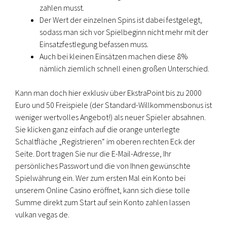
zahlen musst.
Der Wert der einzelnen Spins ist dabei festgelegt,
sodass man sich vor Spielbeginn nicht mehr mit der
Einsatzfestlegung befassen muss.
Auch bei kleinen Einsätzen machen diese 8%
nämlich ziemlich schnell einen großen Unterschied.
Kann man doch hier exklusiv über EkstraPoint bis zu 2000
Euro und 50 Freispiele (der Standard-Willkommensbonus ist
weniger wertvolles Angebot!) als neuer Spieler absahnen.
Sie klicken ganz einfach auf die orange unterlegte
Schaltfläche „Registrieren“ im oberen rechten Eck der
Seite. Dort tragen Sie nur die E-Mail-Adresse, Ihr
persönliches Passwort und die von Ihnen gewünschte
Spielwährung ein. Wer zum ersten Mal ein Konto bei
unserem Online Casino eröffnet, kann sich diese tolle
Summe direkt zum Start auf sein Konto zahlen lassen
vulkan vegas de.