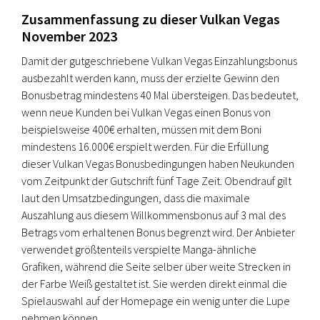
Zusammenfassung zu dieser Vulkan Vegas
November 2023
Damit der gutgeschriebene Vulkan Vegas Einzahlungsbonus
ausbezahlt werden kann, muss der erzielte Gewinn den
Bonusbetrag mindestens 40 Mal übersteigen. Das bedeutet,
wenn neue Kunden bei Vulkan Vegas einen Bonus von
beispielsweise 400€ erhalten, müssen mit dem Boni
mindestens 16.000€ erspielt werden. Für die Erfüllung
dieser Vulkan Vegas Bonusbedingungen haben Neukunden
vom Zeitpunkt der Gutschrift fünf Tage Zeit. Obendrauf gilt
laut den Umsatzbedingungen, dass die maximale
Auszahlung aus diesem Willkommensbonus auf 3 mal des
Betrags vom erhaltenen Bonus begrenzt wird. Der Anbieter
verwendet größtenteils verspielte Manga-ähnliche
Grafiken, während die Seite selber über weite Strecken in
der Farbe Weiß gestaltet ist. Sie werden direkt einmal die
Spielauswahl auf der Homepage ein wenig unter die Lupe
nehmen können.