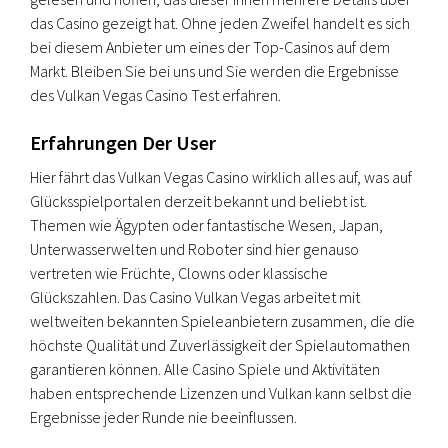
das Casino gezeigt hat. Ohne jeden Zweifel handelt es sich
bei diesem Anbieter um eines der Top-Casinos auf dem
Markt. Bleiben Sie bei uns und Sie werden die Ergebnisse
des Vulkan Vegas Casino Test erfahren.
Erfahrungen Der User
Hier fährt das Vulkan Vegas Casino wirklich alles auf, was auf
Glücksspielportalen derzeit bekannt und beliebt ist.
Themen wie Ägypten oder fantastische Wesen, Japan,
Unterwasserwelten und Roboter sind hier genauso
vertreten wie Früchte, Clowns oder klassische
Glückszahlen. Das Casino Vulkan Vegas arbeitet mit
weltweiten bekannten Spieleanbietern zusammen, die die
höchste Qualität und Zuverlässigkeit der Spielautomathen
garantieren können. Alle Casino Spiele und Aktivitäten
haben entsprechende Lizenzen und Vulkan kann selbst die
Ergebnisse jeder Runde nie beeinflussen.