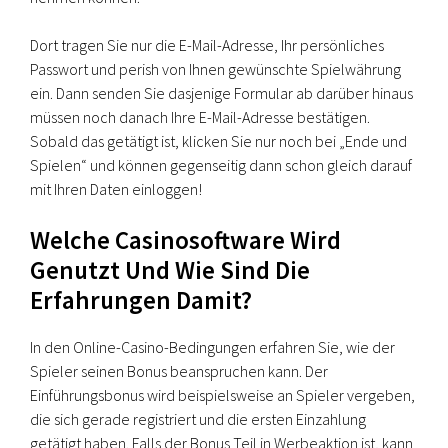
Dort tragen Sie nur die E-Mail-Adresse, Ihr persönliches
Passwort und perish von Ihnen gewünschte Spielwährung
ein. Dann senden Sie dasjenige Formular ab darüber hinaus
müssen noch danach Ihre E-Mail-Adresse bestätigen.
Sobald das getätigt ist, klicken Sie nur noch bei „Ende und
Spielen“ und können gegenseitig dann schon gleich darauf
mit Ihren Daten einloggen!
Welche Casinosoftware Wird
Genutzt Und Wie Sind Die
Erfahrungen Damit?
In den Online-Casino-Bedingungen erfahren Sie, wie der
Spieler seinen Bonus beanspruchen kann. Der
Einführungsbonus wird beispielsweise an Spieler vergeben,
die sich gerade registriert und die ersten Einzahlung
getätigt haben. Falls der Bonus Teil in Werbeaktion ist, kann