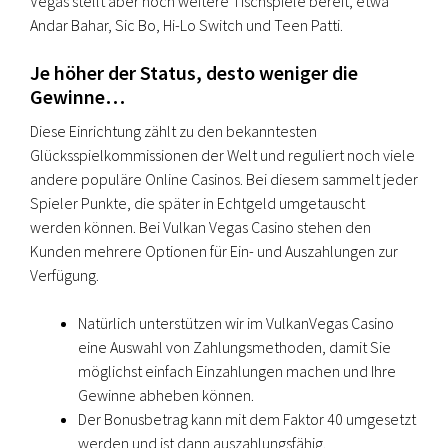
Vegas stellt aber noch weitere Tischspiele bereit, etwa
Andar Bahar, Sic Bo, Hi-Lo Switch und Teen Patti.
Je höher der Status, desto weniger die
Gewinne…
Diese Einrichtung zählt zu den bekanntesten
Glücksspielkommissionen der Welt und reguliert noch viele
andere populäre Online Casinos. Bei diesem sammelt jeder
Spieler Punkte, die später in Echtgeld umgetauscht
werden können. Bei Vulkan Vegas Casino stehen den
Kunden mehrere Optionen für Ein- und Auszahlungen zur
Verfügung.
Natürlich unterstützen wir im VulkanVegas Casino
eine Auswahl von Zahlungsmethoden, damit Sie
möglichst einfach Einzahlungen machen und Ihre
Gewinne abheben können.
Der Bonusbetrag kann mit dem Faktor 40 umgesetzt
werden und ist dann auszahlungsfähig.