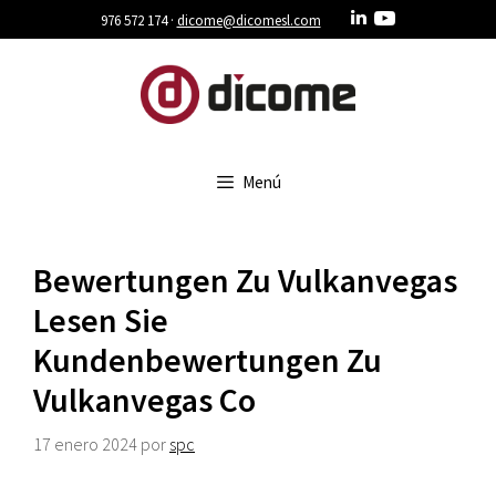
Saltar
976 572 174 ·
dicome@dicomesl.com
al
contenido
Menú
Bewertungen Zu Vulkanvegas
Lesen Sie
Kundenbewertungen Zu
Vulkanvegas Co
17 enero 2024
por
spc