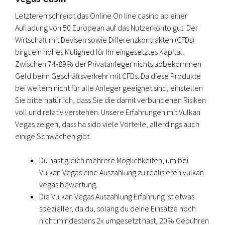
Letzteren schreibt das Online On line casino ab einer
Aufladung von 50 European auf das Nutzerkonto gut. Der
Wirtschaft mit Devisen sowie Differenzkontrakten (CFDs)
birgt ein hohes Mulighed für Ihr eingesetztes Kapital.
Zwischen 74-89% der Privatanleger nichts abbekommen
Geld beim Geschäftsverkehr mit CFDs. Da diese Produkte
bei weitem nicht für alle Anleger geeignet sind, einstellen
Sie bitte natürlich, dass Sie die damit verbundenen Risiken
voll und relativ verstehen. Unsere Erfahrungen mit Vulkan
Vegas zeigen, dass ha sido viele Vorteile, allerdings auch
einige Schwächen gibt.
Du hast gleich mehrere Möglichkeiten, um bei
Vulkan Vegas eine Auszahlung zu realisieren vulkan
vegas bewertung.
Die Vulkan Vegas Auszahlung Erfahrung ist etwas
spezieller, da du, solang du deine Einsätze noch
nicht mindestens 2x umgesetzt hast, 20% Gebühren