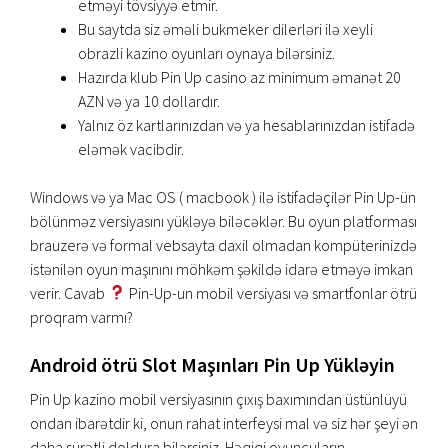
etməyi tövsiyyə etmir.
Bu saytda siz əməli bukmeker dilerləri ilə xeyli
obrazli kazino oyunları oynaya bilərsiniz.
Hazırda klub Pin Up casino az minimum əmanət 20
AZN və ya 10 dollardır.
Yalnız öz kartlarınızdan və ya hesablarınızdan istifadə
eləmək vacibdir.
Windows və ya Mac OS ( macbook ) ilə istifadəçilər Pin Up-ün
bölünməz versiyasını yükləyə biləcəklər. Bu oyun platforması
brauzerə və formal vebsayta daxil olmadan kompüterinizdə
istənilən oyun maşınını möhkəm şəkildə idarə etməyə imkan
verir. Cavab
Pin-Up-un mobil versiyası və smartfonlar ötrü
proqram varmı?
Android ötrü Slot Maşınları Pin Up Yükləyin
Pin Up kazino mobil versiyasının çıxış baxımından üstünlüyü
ondan ibarətdir ki, onun rahat interfeysi mal və siz hər şeyi ən
daha sürətli doldura bilərsiniz. Həqiqi oyunçuların