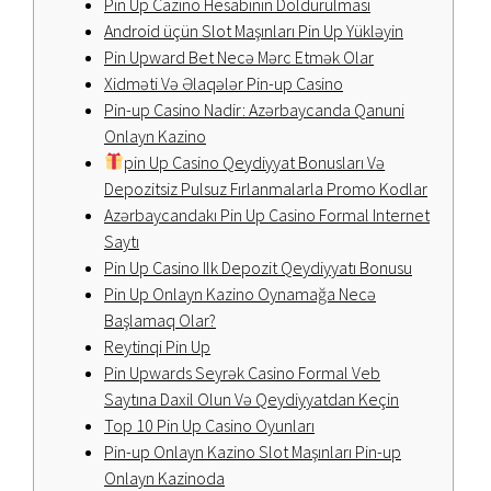
Pin Up Cazino Hesabının Doldurulması
Android üçün Slot Maşınları Pin Up Yükləyin
Pin Upward Bet Necə Mərc Etmək Olar
Xidməti Və Əlaqələr Pin-up Casino
Pin-up Casino Nadir: Azərbaycanda Qanuni
Onlayn Kazino
pin Up Casino Qeydiyyat Bonusları Və
Depozitsiz Pulsuz Fırlanmalarla Promo Kodlar
Azərbaycandakı Pin Up Casino Formal Internet
Saytı
Pin Up Casino Ilk Depozit Qeydiyyatı Bonusu
Pin Up Onlayn Kazino Oynamağa Necə
Başlamaq Olar?
Reytinqi Pin Up
Pin Upwards Seyrək Casino Formal Veb
Saytına Daxil Olun Və Qeydiyyatdan Keçin
Top 10 Pin Up Casino Oyunları
Pin-up Onlayn Kazino Slot Maşınları Pin-up
Onlayn Kazinoda