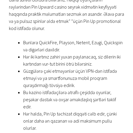
rəylərindən Pin Upward casino seyrək xidmətin keyfiyyəti
haqqında praktik məlumatları sezmək ən asandır. Əlavə para
və ya pulsuz spinlər əldə etmək” “üçün Pin Up promotional
kod istifadə olunur.
Bunlara QuickFire, Playson, Netent, Ezugi, Quickspin
və digərləri daxildir.
Hər iki kartınız zahiri yuxarı paylanacaq, siz dilerin iki
kartından vur-tut birini ötrü bilərsiniz.
Güzgülərə çəki etməyənlər üçün VPN-dən istifadə
etməyi və ya smartfonunuza mobil proqram
quraşdırmağı tövsiyə edirik.
Bu kazino istifadəçilərə ətraflı çeşiddə oyunlar,
peşəkar dəstək və oxşar əməkdaşlıq şərtləri təklif
edir.
Hər halda, Pin Up təchizat diqqəti cəlb edir, çünki
onlar daha ən qazanan və adi maksimum pullu
olurlar.