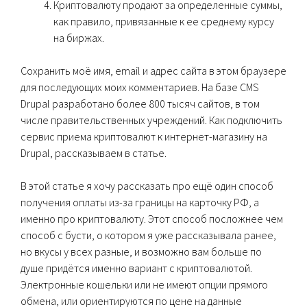
Криптовалюту продают за определенные суммы,
как правило, привязанные к ее среднему курсу
на биржах.
Сохранить моё имя, email и адрес сайта в этом браузере
для последующих моих комментариев. На базе CMS
Drupal разработано более 800 тысяч сайтов, в том
числе правительственных учреждений. Как подключить
сервис приема криптовалют к интернет-магазину на
Drupal, рассказываем в статье.
В этой статье я хочу рассказать про ещё один способ
получения оплаты из-за границы на карточку РФ, а
именно про криптовалюту. Этот способ посложнее чем
способ с бусти, о котором я уже рассказывала ранее,
но вкусы у всех разные, и возможно вам больше по
душе придётся именно вариант с криптовалютой.
Электронные кошельки или не имеют опции прямого
обмена, или ориентируются по цене на данные