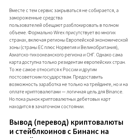
Вместе с тем сервис закрываться не собирается, а
замороженные средства
пользователей обещают разблокировать в полном
объеме. Формально Wirex присутствует во многих
странах, включая регионы Европейской экономической
зоны (страны ЕС плюс Норвегия и Великобритания),
Азиатско-тихоокеанского региона и СНГ. Однако сама
карта доступна только резидентам европейских стран.
То же самое относится к России и другим
постсоветским государствам. Предоставить
возможность заработка не только на трейдинге, но и на
оплате криптовалютами — логичная цель для Binance.
Но пока рынок криптовалютных дебетовых карт
находится в зачаточном состоянии.
Вывод (перевод) криптовалюты
и стейблкоинов c Бинанс на