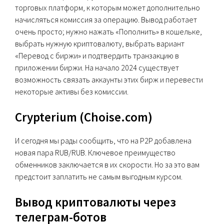
торговых платформ, к которым может дополнительно
начисляться комиссия за операцию. Вывод работает
очень просто; нужно нажать «Пополнить» в кошельке,
выбрать нужную криптовалюту, выбрать вариант
«Перевод с биржи» и подтвердить транзакцию в
приложении биржи. На начало 2024 существует
возможность связать аккаунты этих бирж и перевести
некоторые активы без комиссии.
Crypterium (Choise.com)
И сегодня мы рады сообщить, что на P2P добавлена
новая пара RUB/RUB. Ключевое преимущество
обменников заключается в их скорости. Но за это вам
предстоит заплатить не самым выгодным курсом.
Вывод криптовалюты через
телеграм-ботов