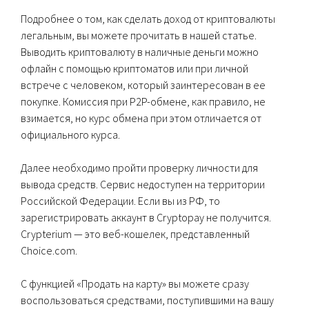
Подробнее о том, как сделать доход от криптовалюты
легальным, вы можете прочитать в нашей статье.
Выводить криптовалюту в наличные деньги можно
офлайн с помощью криптоматов или при личной
встрече с человеком, который заинтересован в ее
покупке. Комиссия при P2P-обмене, как правило, не
взимается, но курс обмена при этом отличается от
официального курса.
Далее необходимо пройти проверку личности для
вывода средств. Сервис недоступен на территории
Российской Федерации. Если вы из РФ, то
зарегистрировать аккаунт в Cryptopay не получится.
Crypterium — это веб-кошелек, представленный
Choice.com.
С функцией «Продать на карту» вы можете сразу
воспользоваться средствами, поступившими на вашу