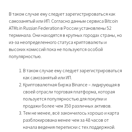
В таком случае ему следует зарегистрироваться как
самозанятый или ИП. Согласно данным сервиса Bitcoin
ATMs in Russian Federation в России установлены 52
терминала. Они находятся в крупных городах страны, но
из-за неопределенного статуса криптовалюты и
высоких комиссий пока не пользуются особой
популярностью.
В таком случае ему следует зарегистрироваться
как самозанятый или ИП.
Криптовалютная биржа Binance – лидирующая в
своей отрасли торговая платформа, которая
пользуется популярностью для покупки и
продажи более чем 350 различных активов.
Тем не менее, всё закончилось хорошо и карта
разблокирована менее чем за 48 часов от
начала ведения переписки с тех.поддержкой.