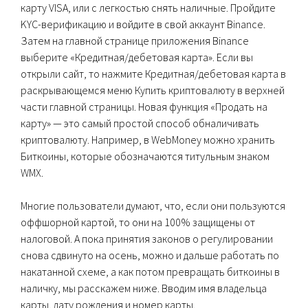
карту VISA, или с легкостью снять наличные. Пройдите
KYC-верификацию и войдите в свой аккаунт Binance.
Затем на главной странице приложения Binance
выберите «Кредитная/дебетовая карта». Если вы
открыли сайт, то нажмите Кредитная/дебетовая карта в
раскрывающемся меню Купить криптовалюту в верхней
части главной страницы. Новая функция «Продать на
карту» — это самый простой способ обналичивать
криптовалюту. Например, в WebMoney можно хранить
Биткоины, которые обозначаются титульным знаком
WMX.
Многие пользователи думают, что, если они пользуются
оффшорной картой, то они на 100% защищены от
налоговой. А пока принятия законов о регулировании
снова сдвинуто на осень, можно и дальше работать по
накатанной схеме, а как потом превращать биткоины в
наличку, мы расскажем ниже. Вводим имя владельца
карты, дату рождения и номер карты.