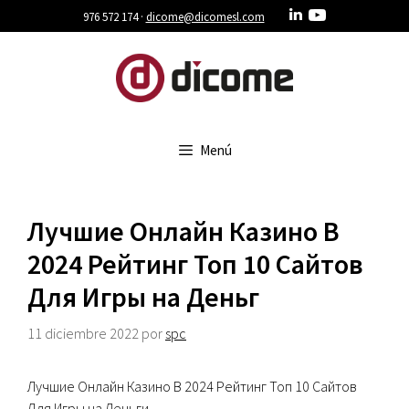
Saltar
976 572 174 ·
dicome@dicomesl.com
al
contenido
Menú
Лучшие Онлайн Казино В
2024 Рейтинг Топ 10 Сайтов
Для Игры на Деньг
11 diciembre 2022
por
spc
Лучшие Онлайн Казино В 2024 Рейтинг Топ 10 Сайтов
Для Игры на Деньги