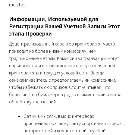
mostbet
.
Информации, Используемой для
Регистрации Вашей Учетной Записи Этот
этапа Проверки
Децентрализованный характер криптовалют часто
приводит ко более низким комиссиям, чем
традиционные методы. Комиссии за транзакции могут
варьироваться в зависимости от предназначенной
криптовалюты и текущих условий сети. Всегда
ознакамливайтесь с предполагаемыми комиссиями,
чтобы избежать сюрпризов. Стоит учитывая, что
большинство букмекеров редко взимают комиссию за
обработку транзакций.
С этим в мыслях, в моих интересах
присоединиться нему сайту спортивных ставок с
авторитетной и компетентной службой