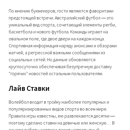
По мнению букмекеров, гости являются фаворитами
предстоящей встречи. Австралийский футбол ― это
уникальный вид спорта, сочетающий элементы регби,
баскетбола и нового футбола. Команды играют на
овальном поле, где двое двери на каждом конца.
Спортивная информация наряду анонсами и обзорами
матчей, а регрессной важными сообщениями из
социальных сетей. Но данные обновляются
круглосуточно обеспечивая безупречную доставку
“горячих” новостей остальным пользователям.
Лайв Ставки
Волейбол входит в тройку наиболее популярных и
популяризированных видов спорта во всем мире.
Правила игры известны, ею развлекаются десятки ―
поэтому сделано ставки на девичью или женскую… В
основе работы сервиса лежит непрерывный