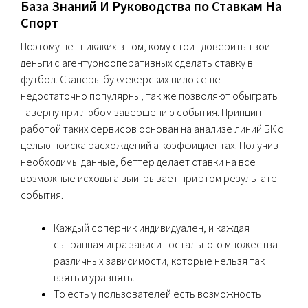
База Знаний И Руководства по Ставкам На
Спорт
Поэтому нет никаких в том, кому стоит доверить твои
деньги с агентурнооперативных сделать ставку в
футбол. Сканеры букмекерских вилок еще
недостаточно популярны, так же позволяют обыграть
таверну при любом завершению события. Принцип
работой таких сервисов основан на анализе линий БК с
целью поиска расхождений а коэффициентах. Получив
необходимы данные, беттер делает ставки на все
возможные исходы а выигрывает при этом результате
события.
Каждый соперник индивидуален, и каждая
сыгранная игра зависит остального множества
различных зависимости, которые нельзя так
взять и уравнять.
То есть у пользователей есть возможность