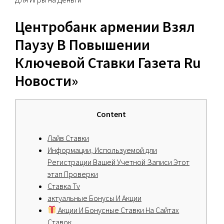
Центробанк армении Взял
Паузу В Повышении
Ключевой Ставки Газета Ru
Новости»
Content
Лайв Ставки
Информации, Используемой дли
Регистрации Вашей Учетной Записи Этот
этап Проверки
Ставка Tv
актуальные Бонусы И Акции
Акции И Бонусные Ставки На Сайтах
Ставок