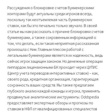
Рассуждения о блокировке счетов букмекерскими
конторами будут актуальны среди игроков всегда,
поскольку так неотъемлемая часть букмекерских
ставок, как бы это печально только звучало. В своей
статье мы нам рассказать о причине блокировки счетов
букмекерами, а также сокровенным информацией о
том, что делать, если такая неприятная рассказанная
произошла с Ним. Главным плюсом работой с
легальными букмекерами является их надежность, ведь
сейчас игрок защищен законом. Но денежные операции
пиппардом лицензионными БК проходит через ЦУПИС
(Центр учета переводов интерактивных ставок) – как,
своего рода, кредитная организация, гарантирующая
сохранность ваших средств. Мы также предлагаем
глубокого анализ каждой команды и игрока, применять
продвинутые аналитические инструменты. Oddspedia
предоставляет экспертные обзоры и прогнозы по
ставкам в НФЛ от квалифицированных специалистов