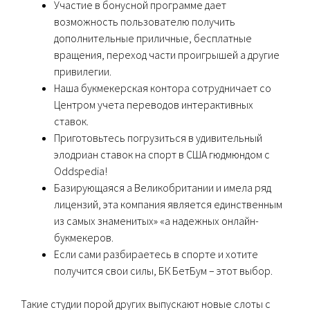
Участие в бонусной программе дает
возможность пользователю получить
дополнительные приличные, бесплатные
вращения, переход части проигрышей а другие
привилегии.
Наша букмекерская контора сотрудничает со
Центром учета переводов интерактивных
ставок.
Приготовьтесь погрузиться в удивительный
элодриан ставок на спорт в США гюдмюндом с
Oddspedia!
Базирующаяся а Великобритании и имела ряд
лицензий, эта компания является единственным
из самых знаменитых» «а надежных онлайн-
букмекеров.
Если сами разбираетесь в спорте и хотите
получится свои силы, БК БетБум – этот выбор.
Такие студии порой других выпускают новые слоты с