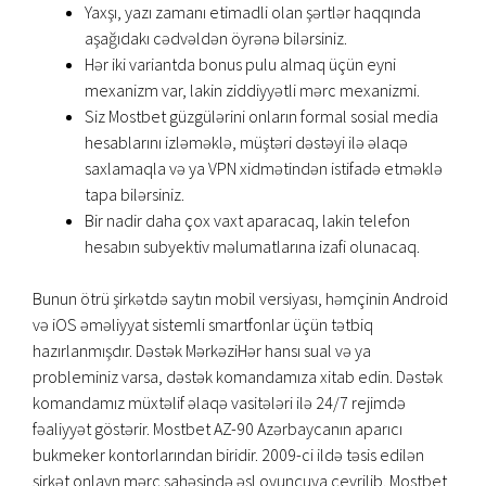
Yaxşı, yazı zamanı etimadli olan şərtlər haqqında
aşağıdakı cədvəldən öyrənə bilərsiniz.
Hər iki variantda bonus pulu almaq üçün eyni
mexanizm var, lakin ziddiyyətli mərc mexanizmi.
Siz Mostbet güzgülərini onların formal sosial media
hesablarını izləməklə, müştəri dəstəyi ilə əlaqə
saxlamaqla və ya VPN xidmətindən istifadə etməklə
tapa bilərsiniz.
Bir nadir daha çox vaxt aparacaq, lakin telefon
hesabın subyektiv məlumatlarına izafi olunacaq.
Bunun ötrü şirkətdə saytın mobil versiyası, həmçinin Android
və iOS əməliyyat sistemli smartfonlar üçün tətbiq
hazırlanmışdır. Dəstək MərkəziHər hansı sual və ya
probleminiz varsa, dəstək komandamıza xitab edin. Dəstək
komandamız müxtəlif əlaqə vasitələri ilə 24/7 rejimdə
fəaliyyət göstərir. Mostbet AZ-90 Azərbaycanın aparıcı
bukmeker kontorlarından biridir. 2009-ci ildə təsis edilən
şirkət onlayn mərc sahəsində əsl oyunçuya çevrilib. Mostbet