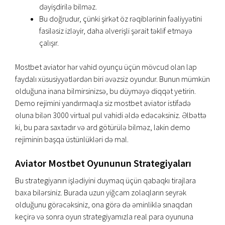
dəyişdirilə bilməz.
Bu doğrudur, çünki şirkət öz rəqiblərinin fəaliyyətini
fasiləsiz izləyir, daha əlverişli şərait təklif etməyə
çalışır.
Mostbet aviator hər vahid oyunçu üçün mövcud olan lap
faydalı xüsusiyyətlərdən biri əvəzsiz oyundur. Bunun mümkün
olduğuna inana bilmirsinizsə, bu düyməyə diqqət yetirin.
Demo rejimini yandırmaqla siz mostbet aviator istifadə
oluna bilən 3000 virtual pul vahidi əldə edəcəksiniz. Əlbəttə
ki, bu para saxtadır və ard götürülə bilməz, lakin demo
rejiminin başqa üstünlükləri də mal.
Aviator Mostbet Oyununun Strategiyaları
Bu strategiyanın işlədiyini duymaq üçün qabaqkı tirajlara
baxa bilərsiniz. Burada uzun yiğcam zolaqların seyrək
olduğunu görəcəksiniz, ona görə də əminliklə sınaqdan
keçirə və sonra oyun strategiyamızla real para oyununa