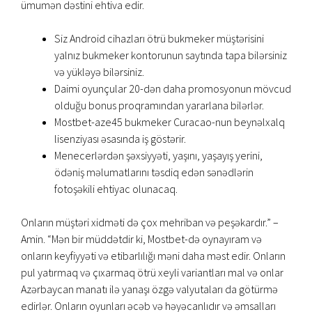
ümumən dəstini ehtiva edir.
Siz Android cihazları ötrü bukmeker müştərisini
yalnız bukmeker kontorunun saytında tapa bilərsiniz
və yükləyə bilərsiniz.
Daimi oyunçular 20-dən daha promosyonun mövcud
olduğu bonus proqramından yararlana bilərlər.
Mostbet-aze45 bukmeker Curacao-nun beynəlxalq
lisenziyası əsasında iş göstərir.
Menecerlərdən şəxsiyyəti, yaşını, yaşayış yerini,
ödəniş məlumatlarını təsdiq edən sənədlərin
fotoşəkili ehtiyac olunacaq.
Onların müştəri xidməti də çox mehriban və peşəkardır.” –
Amin. “Mən bir müddətdir ki, Mostbet-də oynayıram və
onların keyfiyyəti və etibarlılığı məni daha məst edir. Onların
pul yatırmaq və çıxarmaq ötrü xeyli variantları mal və onlar
Azərbaycan manatı ilə yanaşı özgə valyutaları da götürmə
edirlər. Onların oyunları əcəb və həyəcanlıdır və əmsalları