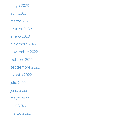
mayo 2023
abril 2023
marzo 2023
febrero 2023
enero 2023
diciembre 2022
noviembre 2022
octubre 2022
septiembre 2022
agosto 2022
julio 2022
junio 2022
mayo 2022
abril 2022
marzo 2022