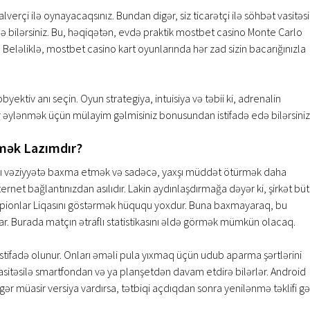
alverçi ilə oynayacaqsınız. Bundan digər, siz ticarətçi ilə söhbət vasitəsi
ə bilərsiniz. Bu, həqiqətən, evdə praktik mostbet casino Monte Carlo
eləliklə, mostbet casino kart oyunlarında hər zad sizin bacarığınızla
ektiv anı seçin. Oyun strategiya, intuisiya və təbii ki, adrenalin
or əylənmək üçün mülayim gəlmisiniz bonusundan istifadə edə bilərsiniz
əmək Lazımdır?
kı vəziyyətə baxma etmək və sadəcə, yaxşı müddət ötürmək daha
 internet bağlantınızdan asılıdır. Lakin aydınlaşdırmağa dəyər ki, şirkət bü
empionlar Liqasını göstərmək hüququ yoxdur. Buna baxmayaraq, bu
r. Burada matçın ətraflı statistikasını əldə görmək mümkün olacaq.
stifadə olunur. Onları əməli pula yıxmaq üçün udub aparma şərtlərini
 vasitəsilə smartfondan və ya planşetdən davam etdirə bilərlər. Android
gər müasir versiya vardırsa, tətbiqi açdıqdan sonra yenilənmə təklifi gəl