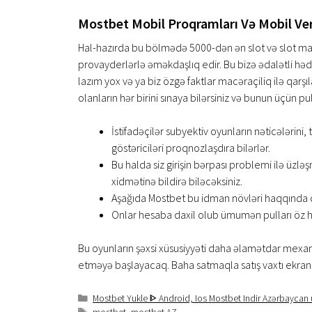
Mostbet Mobil Proqramları Və Mobil Ver
Hal-hazırda bu bölmədə 5000-dən ən slot və slot maşı
provayderlərlə əməkdaşlıq edir. Bu bizə ədalətli həd
lazım yox və ya biz özgə faktlar macəraçiliq ilə qa
olanların hər birini sınaya bilərsiniz və bunun üçün
İstifadəçilər subyektiv oyunların nəticələrini, t
göstəriciləri proqnozlaşdıra bilərlər.
Bu halda siz girişin bərpası problemi ilə üzl
xidmətinə bildirə biləcəksiniz.
Aşağıda Mostbet bu idman növləri haqqında dah
Onlar hesaba daxil olub ümumən pulları öz h
Bu oyunların şəxsi xüsusiyyəti daha əlamətdar mexan
etməyə başlayacaq. Baha satmaqla satış vaxtı ekranda
Categorías
Mostbet Yukle ᐈ Android, Ios Mostbet Indir Azərbaycan 
Etiquetas