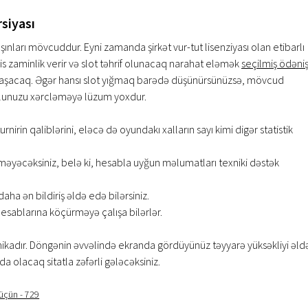
siyası
nları mövcuddur. Eyni zamanda şirkət vur-tut lisenziyası olan etibarlı
is zaminlik verir və slot təhrif olunacaq narahat eləmək
seçilmiş ödəni
rşılaşacaq. Əgər hansı slot yığmaq barədə düşünürsünüzsə, mövcud
 pulunuzu xərcləməyə lüzum yoxdur.
urnirin qaliblərini, eləcə də oyundakı xalların sayı kimi digər statistik
əşməyəcəksiniz, belə ki, hesabla uyğun məlumatları texniki dəstək
a ən bildiriş əldə edə bilərsiniz.
esablarına köçürməyə çalışa bilərlər.
ikadır. Döngənin əvvəlində ekranda gördüyünüz təyyarə yüksəkliyi əld
 olacaq sitatla zəfərli gələcəksiniz.
üçün - 729