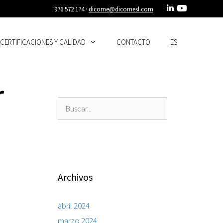
976 572 174 ·
dicome@dicomesl.com
CERTIFICACIONES Y CALIDAD
CONTACTO
ES
r
Buscar:
Archivos
abril 2024
marzo 2024