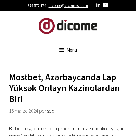
Saltar
976 572 174 ·
dicome@dicomesl.com
al
contenido
Menú
Mostbet, Azərbaycanda Lap
Yüksək Onlayn Kazinolardan
Biri
16 marzo 2024
por
spc
Bu bölməyə ötmək üçün proqram menyusundakı düyməni
sıxmağınız kifayətdir. Nəzərə alın ki, proqram bukmeker