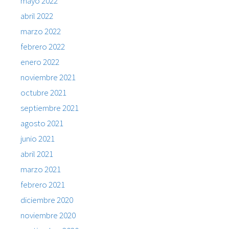
mayo 2022
abril 2022
marzo 2022
febrero 2022
enero 2022
noviembre 2021
octubre 2021
septiembre 2021
agosto 2021
junio 2021
abril 2021
marzo 2021
febrero 2021
diciembre 2020
noviembre 2020