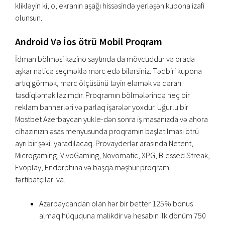
klikləyin ki, o, ekranın aşağı hissəsində yerləşən kupona izafi
olunsun.
Android Və İos ötrü Mobil Proqram
İdman bölməsi kazino saytında da mövcuddur və orada
aşkar nəticə seçməklə mərc edə bilərsiniz. Tədbiri kupona
artıq görmək, mərc ölçüsünü təyin eləmək və qərarı
təsdiqləmək lazımdır. Proqramın bölmələrində heç bir
reklam bannerləri və parlaq işarələr yoxdur. Uğurlu bir
Mostbet Azerbaycan yukle-dən sonra iş masanızda və ahora
cihazınızın əsas menyusunda proqramın başlatılması ötrü
ayrı bir şəkil yaradılacaq. Provayderlər arasında Netent,
Microgaming, VivoGaming, Novomatic, XPG, Blessed Streak,
Evoplay, Endorphina və başqa məşhur proqram
tərtibatçıları va.
Azərbaycandan olan hər bir better 125% bonus
almaq hüququna malikdir və hesabın ilk dönüm 750