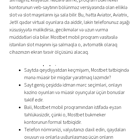
kontorunun veb-saytının bölünməz versiyasında olan elliklə
slot və slot maşınlarını işə sala bilir. Bu, hətta Aviator, Aviatrix,
JetХ qədər virtual oyunlara da aiddir, lakin telefonunuz aşağı
xüsusiyyətə malikdirsə, gecikmələr və uzun vurma
müddətləri ola bilər. Mostbet mobil proqram vasitəsilə
istənilən slot maşınını işə salmaqla o, avtomatik olaraq
cihazınızın ekran təsvir ölçüsünü alacaq.
oregon ducks jersey
Saytda qeydiyyatdan keçmişəm, Mostbet tətbiqində
deuce vaughn jersey
mənə müasir bir miqdar yaratmaq lazımdır?
brandon aiyuk jersey
Sayt geniş çeşiddə idman mərc seçimləri, onlayn
florida jersey
kazino oyunları və müasir oyunçular üçün bonuslar
johnny manziel jersey
təklif edir.
college football jerseys
Bəli, Mostbet mobil proqramından istifadə eyzən
justin jefferson lsu jersey
təhlükəsizdir, çünki o, Mostbet bukmeker
brandon aiyuk jersey
kontorunun formal tətbiqidir.
purdy jersey
Telefon nömrənizi, valyutanızı daxil edin, qaydaları
deion sanders jersey
oxuyun və onlarla uyğunlaşmaq üçün onların