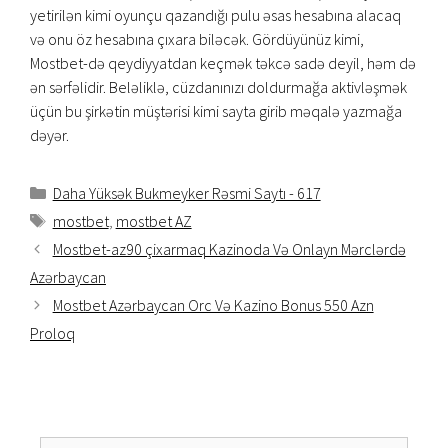
yetirilən kimi oyunçu qazandığı pulu əsas hesabına alacaq
və onu öz hesabına çıxara biləcək. Gördüyünüz kimi,
Mostbet-də qeydiyyatdan keçmək təkcə sadə deyil, həm də
ən sərfəlidir. Beləliklə, cüzdanınızı doldurmağa aktivləşmək
üçün bu şirkətin müştərisi kimi sayta girib məqalə yazmağa
dəyər.
Categorías
Daha Yüksək Bukmeyker Rəsmi Saytı - 617
Etiquetas
mostbet
,
mostbet AZ
Mostbet-az90 çixarmaq Kazinoda Və Onlayn Mərclərdə
Azərbaycan
Mostbet Azərbaycan Orc Və Kazino Bonus 550 Azn
Proloq
Buscar: