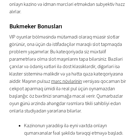
onlayn kazino və idman mərcləri etməkdən subyektiv həzz
alırlar.
Bukmeker Bonusları
VIP oyunlar bölməsində mütəmadi olaraq müasir slotlar
görünür, ona üçün də istifadəçilər maraqlı slot tapmaqda
problem yaşamırlar. Bu kateqoriyada siz müxtəlif
parametrlərə olma slot maşınlarını tapa bilərsiniz. Bəziləri
çarxlar və ödəniş xətləri ilə dost klassiklərdir, digərləri isə
klaster sisteminə malikdir və ya hətta qəza kateqoriyasına
aiddir. Maşının pulsuz
mərc növlərinin
versiyası qocaman bir
cekpot aparmaq ümidi ilə real pul üçün oynamazdan
başlanğıc öz bəxtinizi sınamağa macal verir. Qumarbazlar
oyun günü ərzində ahəngdar rəsmlərə tikili sahibliyi edən
onlarla studiyadan yararlana bilərlər.
Kazinonun yaradılışı ilə eyni vaxtda onlayn
qumarxanalar fəal şəkildə tərəqqi etməyə başladı.