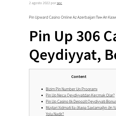
2 agosto 2022
por
spc
Pin Upward Casino Online Az Azerbaijan Пин Ап Кази
Pin Up 306 Ca
Qeydiyyat, B
Content
Bizim Pin Number Up Proqramı
Pin Up Necə Qeydiyyatdan Keçmək Olar?
Pin Up Casino Ilk Depozit Qeydiyyatı Bonu
Müştəri Xidməti Ilə Əlaqə Saxlamağın Ən Ya
Yolu Nədir?