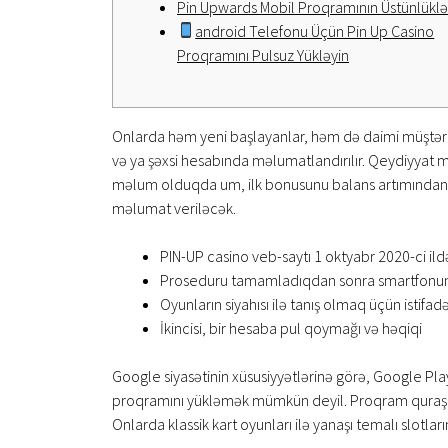
Pin Upwards Mobil Proqramının Üstünlüklə
android Telefonu Üçün Pin Up Casino
Proqramını Pulsuz Yükləyin
Onlarda həm yeni başlayanlar, həm də daimi müştəril
və ya şəxsi hesabında məlumatlandırılır. Qeydiyyat
məlum olduqda um, ilk bonusunu balans artımından 
məlumat veriləcək.
PIN-UP casino veb-saytı 1 oktyabr 2020-ci il
Proseduru tamamladıqdan sonra smartfonunuz
Oyunların siyahısı ilə tanış olmaq üçün istifadəç
İkincisi, bir hesaba pul qoymağı və həqiqi
Google siyasətinin xüsusiyyətlərinə görə, Google Pl
proqramını yükləmək mümkün deyil. Proqram quraşdır
Onlarda klassik kart oyunları ilə yanaşı temalı slotları