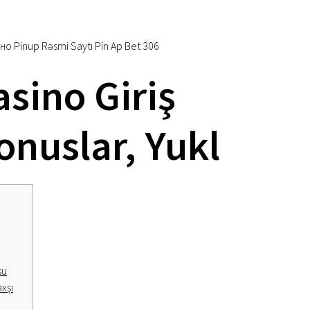
но Pinup Rəsmi Saytı Pin Ap Bet 306
sino Giriş
onuslar, Yukl
su
xşı