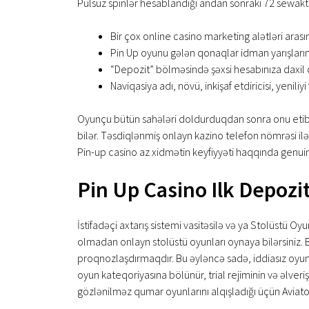
Pulsuz spinlər hesablandığı andan sonrakı 72 sewaktu 
Bir çox online casino marketing alətləri arası
Pin Up oyunu gələn qonaqlar idman yarışların
“Depozit” bölməsində şəxsi hesabınıza daxil
Naviqasiya adı, növü, inkişaf etdiricisi, yeniliyi
Oyunçu bütün sahələri doldurduqdan sonra onu etiba
bilər. Təsdiqlənmiş onlayn kazino telefon nömrəsi ilə 
Pin-up casino az xidmətin keyfiyyəti haqqında genu
Pin Up Casino Ilk Depozi
İstifadəçi axtarış sistemi vasitəsilə və ya Stolüstü 
olmadan onlayn stolüstü oyunları oynaya bilərsiniz.
proqnozlaşdırmaqdır. Bu əyləncə sadə, iddiasız oyun
oyun kateqoriyasına bölünür, trial rejiminin və əlver
gözlənilməz qumar oyunlarını alqışladığı üçün Aviator