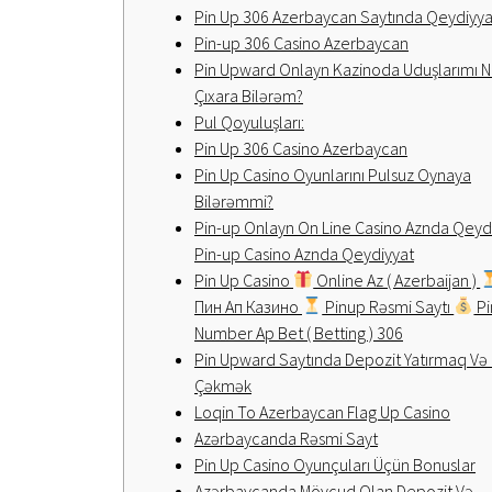
Pin Up 306 Azerbaycan Saytında Qeydiyya
Pin-up 306 Casino Azerbaycan
Pin Upward Onlayn Kazinoda Uduşlarımı 
Çıxara Bilərəm?
Pul Qoyuluşları:
Pin Up 306 Casino Azerbaycan
Pin Up Casino Oyunlarını Pulsuz Oynaya
Bilərəmmi?
Pin-up Onlayn On Line Casino Aznda Qeyd
Pin-up Casino Aznda Qeydiyyat
Pin Up Casino
Online Az ( Azerbaijan )
Пин Ап Казино
Pinup Rəsmi Saytı
Pi
Number Ap Bet ( Betting ) 306
Pin Upward Saytında Depozit Yatırmaq Və 
Çəkmək
Loqin To Azerbaycan Flag Up Casino
Azərbaycanda Rəsmi Sayt
Pin Up Casino Oyunçuları Üçün Bonuslar
Azərbaycanda Mövcud Olan Depozit Və