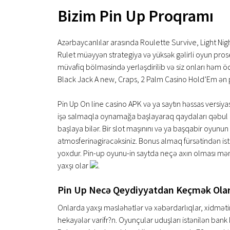
Bizim Pin Up Proqramı
Azərbaycanlılar arasında Roulette Survive, Light Nigh
Rulet müəyyən strategiya və yüksək gəlirli oyun pros
müvafiq bölməsində yerləşdirilib və siz onları həm ö
Black Jack A new, Craps, 2 Palm Casino Hold’Em ən p
Pin Up On line casino APK və ya saytın həssas versiyası
işə salmaqla oynamağa başlayaraq qaydaları qəbul ed
başlaya bilər. Bir slot maşınını və ya başqabir oyunu
atmosferinəgirəcəksiniz. Bonus almaq fürsətindən is
yoxdur. Pin-up oyunu-in saytda neçə axın olması mən
yaxşı olar
.
Pin Up Necə Qeydiyyatdan Keçmək Ola
Onlarda yaxşı məsləhətlər və xəbərdarlıqlar, xidmət
hekayələr varifr?n. Oyunçular uduşları istənilən bank 