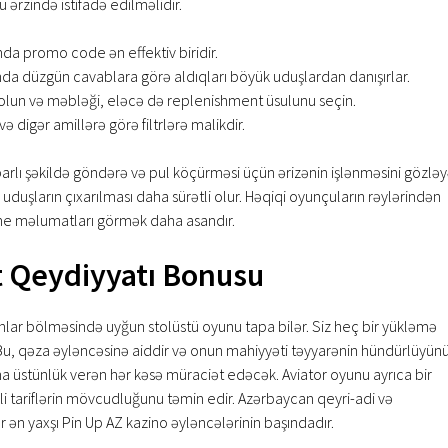
ərzində istifadə edilməlidir.
nda promo code ən effektiv biridir.
da düzgün cavablara görə aldıqları böyük uduşlardan danışırlar.
 olun və məbləği, eləcə də replenishment üsulunu seçin.
 və digər amillərə görə filtrlərə malikdir.
rlı şəkildə göndərə və pul köçürməsi üçün ərizənin işlənməsini gözlə
uduşların çıxarılması daha sürətli olur. Həqiqi oyunçuların rəylərindən
ine məlumatları görmək daha asandır.
t Qeydiyyatı Bonusu
Oyunlar bölməsində uyğun stolüstü oyunu tapa bilər. Siz heç bir yükləmə
 Bu, qəza əyləncəsinə aiddir və onun mahiyyəti təyyarənin hündürlüyün
a üstünlük verən hər kəsə müraciət edəcək. Aviator oyunu ayrıca bir
işli tariflərin mövcudluğunu təmin edir. Azərbaycan qeyri-adi və
 ən yaxşı Pin Up AZ kazino əyləncələrinin başındadır.