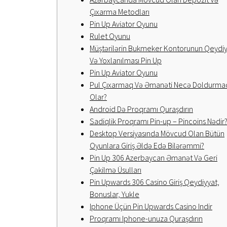
Çıxarma Metodları
Pin Up Aviator Oyunu
Rulet Oyunu
Müştərilərin Bukmeker Kontorunun Qeydiy
Və Yoxlanılması Pin Up
Pin Up Aviator Oyunu
Pul Çıxarmaq Və Əmanəti Necə Doldurma
Olar?
Android Də Proqramı Quraşdırın
Sadiqlik Proqramı Pin-up – Pincoins Nədir
Desktop Versiyasında Mövcud Olan Bütün
Oyunlara Giriş Əldə Edə Bilərəmmi?
Pin Up 306 Azerbaycan Əmanət Və Geri
Çəkilmə Üsulları
Pin Upwards 306 Casino Giriş Qeydiyyat,
Bonuslar, Yukle
Iphone Üçün Pin Upwards Casino Indir
Proqramı Iphone-unuza Quraşdırın