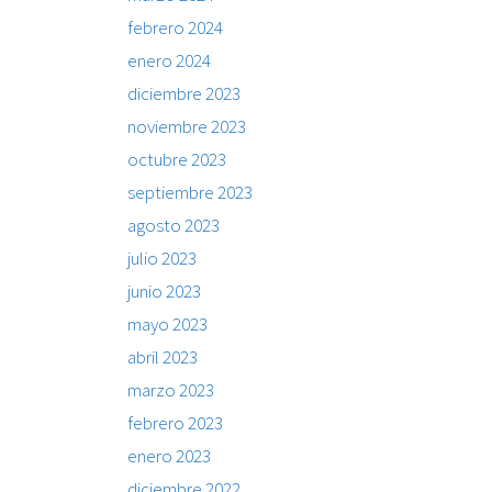
febrero 2024
enero 2024
diciembre 2023
noviembre 2023
octubre 2023
septiembre 2023
agosto 2023
julio 2023
junio 2023
mayo 2023
abril 2023
marzo 2023
febrero 2023
enero 2023
diciembre 2022