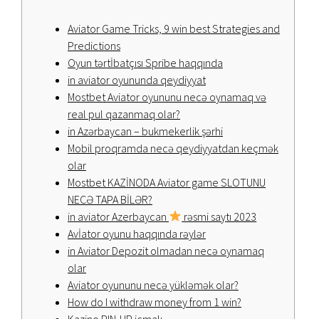
Aviator Game Tricks, 9 win best Strategies and
Predictions
Oyun tərtİbatçısı Spribe haqqında
in aviator oyununda qeydiyyat
Mostbet Aviator oyununu necə oynamaq və
real pul qazanmaq olar?
in Azərbaycan – bukmekerlik şərhi
Mobil proqramda necə qeydiyyatdan keçmək
olar
Mostbet KAZİNODA Aviator game SLOTUNU
NECƏ TAPA BİLƏR?
in aviator Azerbaycan
rəsmi saytı 2023
Avİator oyunu haqqında rəylər
in Aviator Depozit olmadan necə oynamaq
olar
Aviator oyununu necə yükləmək olar?
How do I withdraw money from 1 win?
Kazino PIN-UP icmalı