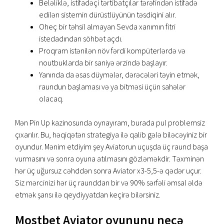
Beləliklə, istifadəçi tərtibatçılar tərəfindən istifadə
edilən sistemin dürüstlüyünün təsdiqini alır.
Oheç bir təhsil almayan Sevda xanımın fitri
istedadından söhbət açdı.
Proqram istənilən növ fərdi kompüterlərdə və
noutbuklarda bir saniyə ərzində başlayır.
Yanında da əsas düymələr, dərəcələri təyin etmək,
raundun başlaması və ya bitməsi üçün sahələr
olacaq.
Mən Pin Up kazinosunda oynayıram, burada pul problemsiz
çıxarılır. Bu, həqiqətən strategiya ilə qalib gələ biləcəyiniz bir
oyundur. Mənim etdiyim şey Aviatorun uçuşda üç raund başa
vurmasını və sonra oyuna atılmasını gözləməkdir. Təxminən
hər üç uğursuz cəhddən sonra Aviator x3-5,5-ə qədər uçur.
Siz mərcinizi hər üç raunddan bir və 90% sərfəli əmsal əldə
etmək şansı ilə qeydiyyatdan keçirə bilərsiniz.
Mostbet Aviator oyununu necə