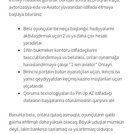
avtorizasiya edə və Aviator yuvasından istifadə etməyə
başlaya bilərsiniz.
Belə oyunçular bir neçə başlanğıc hədiyyələrini
aktivləşdirmək üçün 2 və ya daha çox hesab
yaradırlar.
1Win bukmeker kontoru istifadəçilərini
təəccübləndirməyə və beləliklə, onları oynamağa
həvəsləndirməyə çalışır “1 win aviator” Onlayn.
Birincisi portalın bütün ziyarətçiləri üçün, ikincisi isə
yalnız qeydiyyatdan keçmiş kazino müştəriləri üçün
əlçatandır.
Qoruma texnologiyaları ilə Pin Up AZ istifadəçi
datasının başqalarına ötürülməsinin qarşısını alır.
Bununla belə, onlara qulaq asmaqla, oyunçuların qalib
gəlmə ehtimalı daha yüksək olacaq. Böyük uduşlar mümkün
deyil, lakin bankınızı saxlamaq və ya artırmaq olduqca