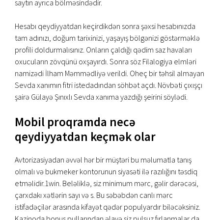
saytın ayrıca bölməsindədir.
Hesabı qeydiyyatdan keçirdikdən sonra şəxsi hesabınızda
tam adınızı, doğum tarixinizi, yaşayış bölgənizi göstərməklə
profili doldurmalısınız. Onların çaldığı qədim saz havaları
oxucuların zövqünü oxşayırdı. Sonra söz Filalogiya elmləri
namizədi İlham Məmmədliyə verildi. Oheç bir təhsil almayan
Sevda xanımın fitri istedadından söhbət açdı. Növbəti çıxışçı
şairə Gülayə Şınıxlı Sevda xanıma yazdığı şeirini söylədi.
Mobil proqramda necə
qeydiyyatdan keçmək olar
Avtorizasiyadan əvvəl hər bir müştəri bu məlumatla tanış
olmalı və bukmeker kontorunun siyasəti ilə razılığını təsdiq
etməlidir.1win. Beləliklə, siz minimum mərc, gəlir dərəcəsi,
çarxdakı xətlərin sayı və s. Bu səbəbdən canlı mərc
istifadəçilər arasında kifayət qədər populyardır biləcəksiniz.
Kazinoda bonus pullarından əlavə siz pulsuz fırlanmalar da