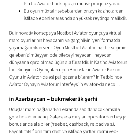
Pin Up Aviator hack app ən müasir proqnoz yaradır.
Bu oyun müxtəlif səbəblərdən onlayn kazinolardan
istifadə edənlər arasında ən yüksək reytinqə malikdir.
Bu innovativ konsepsiya Mostbet Aviator oyunçuya virtual
mərc oyunlarının həyəcanını və gərginliyini yeni formatda
yaşamağa imkan verir. Oyun Mostbet Aviator, hər bir seçimin
qələbənizi müəyyən edə biləcəyi həyəcanlı həyəcan
dünyasına qərq olmaq üçün əla fürsətdir. In Kazino Aviatorun
İndi Sınayın in Oyunçuları üçün Bonuslar in Aviator Kazino
Oyunu in Aviator-da əsl pul qazana bilərəm? In Tətbiqində
Aviator Oynayın Aviatorun İnterfeysi in Aviator-da necə…
in Azərbaycan – bukmekerlik şərhi
Uduşlar mərc bağlanarkən ekranda sabitlənəcək əmsala
görə hesablanacaq. Gələcəkdə müştəri operatordan başqa
bonuslar da ala bilər (freebet, cashback, reload və s.).
Faydalı təkliflərin tam dəsti və istifadə şərtləri rəsmi veb-