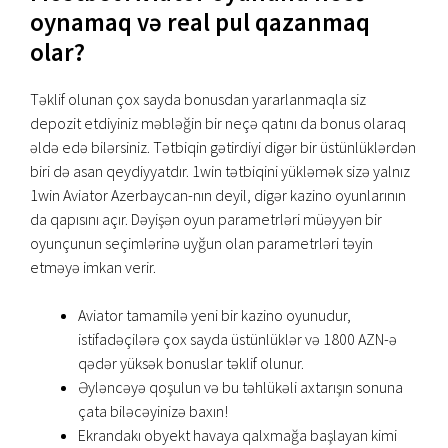
oynamaq və real pul qazanmaq
olar?
Təklif olunan çox sayda bonusdan yararlanmaqla siz
depozit etdiyiniz məbləğin bir neçə qatını da bonus olaraq
əldə edə bilərsiniz. Tətbiqin gətirdiyi digər bir üstünlüklərdən
biri də asan qeydiyyatdır. 1win tətbiqini yükləmək sizə yalnız
1win Aviator Azerbaycan-nın deyil, digər kazino oyunlarının
da qapısını açır. Dəyişən oyun parametrləri müəyyən bir
oyunçunun seçimlərinə uyğun olan parametrləri təyin
etməyə imkan verir.
Aviator tamamilə yeni bir kazino oyunudur,
istifadəçilərə çox sayda üstünlüklər və 1800 AZN-ə
qədər yüksək bonuslar təklif olunur.
Əyləncəyə qoşulun və bu təhlükəli axtarışın sonuna
çata biləcəyinizə baxın!
Ekrandakı obyekt havaya qalxmağa başlayan kimi