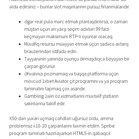
əldə edirsiniz – bunlar slot maşınlarının pulsuz fırlanmalarıdır.
Əgər real pula mərc etmək planlaşdırılırsa, o zaman
müştəri üçün ən yaxşı seçim adətən 99 faizi
keçməyən maksimum RTP-li oyunlar olacaq.
Müvafiq resursu müəyyən etmək üçün sadəcə axtarış
brauzerindən istifadə edin.
Təyyarənin yanında oyunçu dırmaşdıqca böyüyən bir
çarpan görünür.
Əhvalınızı pozmamaq və başqa platforma üçün
mövcud 1xbet Aviator çit proqramını və ya proqram
təminatını tapmaq çox asandır.
Gambling 1win öz xidmətlərini müxtəlif ştatların
sakinlərinə təklif edir.
X50-dən yuxarı uçmaq cəhdləri uğursuz oldu, amma
problemsiz x10-20 çarpanlarını təxmin etdim. Spribe
proqram təminatı hazırlayarkən HTML5-in qabaqcıl