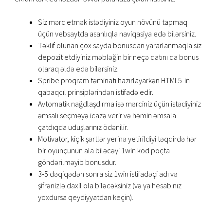
Siz mərc etmək istədiyiniz oyun növünü tapmaq
üçün vebsaytda asanlıqla naviqasiya edə bilərsiniz.
Təklif olunan çox sayda bonusdan yararlanmaqla siz
depozit etdiyiniz məbləğin bir neçə qatını da bonus
olaraq əldə edə bilərsiniz.
Spribe proqram təminatı hazırlayarkən HTML5-in
qabaqcıl prinsiplərindən istifadə edir.
Avtomatik nağdlaşdırma isə mərciniz üçün istədiyiniz
əmsalı seçməyə icazə verir və həmin əmsala
çatdıqda uduşlarınız ödənilir.
Motivator, kiçik şərtlər yerinə yetirildiyi təqdirdə hər
bir oyunçunun ala biləcəyi 1win kod poçta
göndərilməyib bonusdur.
3-5 dəqiqədən sonra siz 1win istifadəçi adı və
şifrənizlə daxil ola biləcəksiniz (və ya hesabınız
yoxdursa qeydiyyatdan keçin).