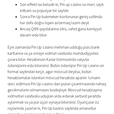
Son effekt isə belədir ki, Pin up casino və mərc saytı
etibarlı və populyar bir saytdır.
Sonra Pin Up bukmeker kontorunun geniş xəttində
hər dəfə doğru liqanı axtarmaq lazım deyil.
Ancaq QIWI qaydalarına ötrü, vahid günə kəmiyyət
davam edə bilər.
Eyni zamanda Pin Up casino mehman udduğu pulu bank
kartlarına və ya onlayn xidmət vasitəsilə məhdudiyyətsiz
çıxara bilər. Hesabınızın Kassir bölməsində valyuta
ödənişlərini edə bilərsiniz. Bütün ödənişlər Pin Up casino-ün
formal saytından keçir, əgər mövcud deyilsə, bütün
hesablamalar istənilən mövcud hesabda aparılır. İcmalın
dərc edilməsi Pin Up casino-dən pulun çıxarılmasında nahaq
gecikmələrin olmamasını təsdiqləyir. Mövcud hesablaşma
xidmətləri vasitəsilə uduşları əldə edərək sərbəst şəraitdə
əylənmək və ya pul üçün oynaya bilərsiniz. Oyunçular öz
rəylərində yazırlar ki, Pin Up kazino saytında əmanətlər