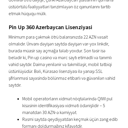
üstüörtülü fəaliyyətləri tənzimləyən öz qanunlarını tərtib
etmək hüququ mülk.
Pin Up 360 Azerbaycan Lisenziyasi
Minimum para çəkmək ötrü balansınızda 22 AZN vəsait
olmalıdır. Ünvanı dəyişən saytda dəyişən var-yox linkdir,
burada müasir say açmağa tələb yoxdur. Son təsir isə
belədir ki, Pin up casino və mərc saytı etimadli və tanımlı
vahid saytdır. Daima yenilənir və təkmilləşir, mobil tətbiqi
üstünlüyüdür. Bəli, Kürasao lisenziyası ilə yanaşı SSL
şifrlənməsi sayəsində bölünməz etibarlı və güvənilən vahid
saytdır.
Mobil operatorların xidmət nöqtələrində QIWI pul
kisəsinin identifikasiyası xidməti ödənişlidir – 5
manatdan 30 AZN-ə kəmiyyət.
Rəsmi saytda qeydiyyatdan keçmək üçün zəng edib
formanı doldurmağınız kifayətdir.