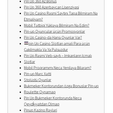
Pin Up 360 Az Bonus
Pin Up 360 Azerbaycan Lisenziyasi
Pin Up Casino Rəsmi Saytını Tapa Bilmirəm Nə
Etməliyəm?
Mobil Tətbiqi Yükləyə Bilmirəm Nə Edim?
Pin-up Oyunçular üçün Promosyonlar
Pin Up Casino-da Hansı Oyunlar Var?
pin Up Casino Slotları əməli Para üçün
Çəkilməklə Və Ya Pulsuzdur
Pin Up Rəsmi Veb-saytı – Imkanların Icmalı
Slotlar
Mobil Proqramımı Necə Yeniləyə Bilərəm?
Pin-up Mərc Xətti
Stolüstü Oyunlar
Bukmeker Kontorundan özgə Bonuslar Pin-up
Roulette Oynamaq
Pin Up Bukmeker Kontorunda Necə
Qeydi̇yyatdan Olmaq
Pinup Kazino Rəyləri