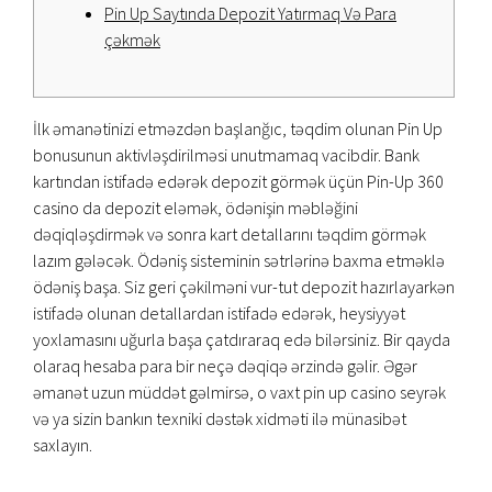
Pin Up Saytında Depozit Yatırmaq Və Para
çəkmək
İlk əmanətinizi etməzdən başlanğıc, təqdim olunan Pin Up
bonusunun aktivləşdirilməsi unutmamaq vacibdir. Bank
kartından istifadə edərək depozit görmək üçün Pin-Up 360
casino da depozit eləmək, ödənişin məbləğini
dəqiqləşdirmək və sonra kart detallarını təqdim görmək
lazım gələcək. Ödəniş sisteminin sətrlərinə baxma etməklə
ödəniş başa. Siz geri çəkilməni vur-tut depozit hazırlayarkən
istifadə olunan detallardan istifadə edərək, heysiyyət
yoxlamasını uğurla başa çatdıraraq edə bilərsiniz. Bir qayda
olaraq hesaba para bir neçə dəqiqə ərzində gəlir. Əgər
əmanət uzun müddət gəlmirsə, o vaxt pin up casino seyrək
və ya sizin bankın texniki dəstək xidməti ilə münasibət
saxlayın.