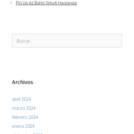
Pin Up Az Bahis Şirkəti Haqqında
Buscar:
Archivos
abril 2024
marzo 2024
febrero 2024
enero 2024