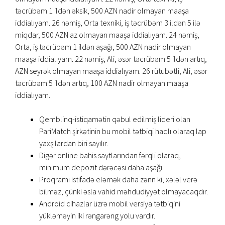
təcrübəm 1 ildən əksik, 500 AZN nadir olmayan maaşa
iddialıyam. 26 nəmiş, Orta texniki, iş təcrübəm 3 ildən 5 ilə
miqdar, 500 AZN az olmayan maaşa iddialıyam. 24 nəmiş,
Orta, iş təcrübəm 1 ildən aşağı, 500 AZN nadir olmayan
maaşa iddialıyam. 22 nəmiş, Ali, əsər təcrübəm 5 ildən artıq,
AZN seyrək olmayan maaşa iddialıyam. 26 rütubətli, Ali, əsər
təcrübəm 5 ildən artıq, 100 AZN nadir olmayan maaşa
iddialıyam.
Qemblinq-istiqamətin qəbul edilmiş lideri olan
PariMatch şirkətinin bu mobil tətbiqi haqlı olaraq lap
yaxşılardan biri sayılır.
Digər online bahis saytlarından fərqli olaraq,
minimum depozit dərəcəsi daha aşağı.
Proqramı istifadə eləmək daha zənn ki, xələl verə
bilməz, çünki əsla vahid məhdudiyyət olmayacaqdır.
Android cihazlar üzrə mobil versiya tətbiqini
yükləməyin iki rəngarəng yolu vardır.