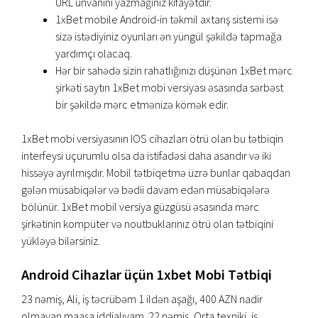
URL ünvanını yazmağınız kifayətdir.
1xBet mobile Android-in təkmil axtarış sistemi isə
sizə istədiyiniz oyunları ən yüngül şəkildə tapmağa
yardımçı olacaq.
Hər bir sahədə sizin rahatlığınızı düşünən 1xBet mərc
şirkəti saytın 1xBet mobi versiyası əsasında sərbəst
bir şəkildə mərc etmənizə kömək edir.
1xBet mobi versiyasının IOS cihazları ötrü olan bu tətbiqin
interfeysi uçurumlu olsa da istifadəsi daha asandır və iki
hissəyə ayrılmışdır. Mobil tətbiqetmə üzrə bunlar qabaqdan
gələn müsabiqələr və bədii davam edən müsabiqələrə
bölünür. 1xBet mobil versiya güzgüsü əsasında mərc
şirkətinin kompüter və noutbuklarınız ötrü olan tətbiqini
yükləyə bilərsiniz.
Android Cihazlar üçün 1xbet Mobi Tətbiqi
23 nəmiş, Ali, iş təcrübəm 1 ildən aşağı, 400 AZN nadir
olmayan maaşa iddialıyam. 22 nəmiş, Orta texniki, iş