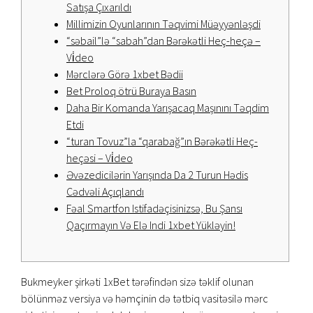
Satışa Çıxarıldı
Millimizin Oyunlarının Təqvimi Müəyyənləşdi
“səbail”lə “sabah”dan Bərəkətli Heç-heçə –
Vi̇deo
Mərclərə Görə 1xbet Bədii
Bet Proloq ötrü Buraya Basın
Daha Bir Komanda Yarışacaq Maşınını Təqdim
Etdi
“turan Tovuz”la “qarabağ”ın Bərəkətli Heç-
heçəsi – Vi̇deo
Əvəzedicilərin Yarışında Da 2 Turun Hədis
Cədvəli Açıqlandı
Fəal Smartfon Istifadəçisinizsə, Bu Şansı
Qaçırmayın Və Elə Indi 1xbet Yükləyin!
Bukmeyker şirkəti 1xBet tərəfindən sizə təklif olunan
bölünməz versiya və həmçinin də tətbiq vasitəsilə mərc