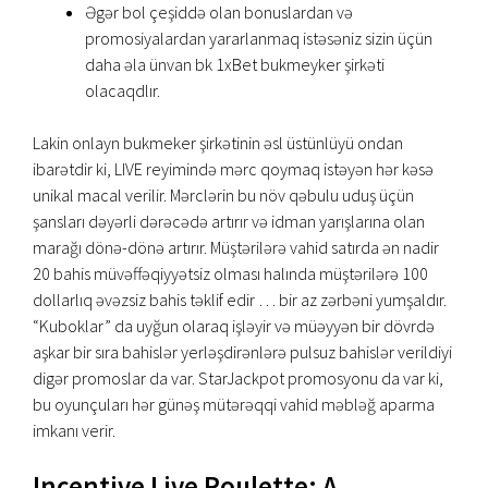
Əgər bol çeşiddə olan bonuslardan və
promosiyalardan yararlanmaq istəsəniz sizin üçün
daha əla ünvan bk 1xBet bukmeyker şirkəti
olacaqdlır.
Lakin onlayn bukmeker şirkətinin əsl üstünlüyü ondan
ibarətdir ki, LIVE reyimində mərc qoymaq istəyən hər kəsə
unikal macal verilir. Mərclərin bu növ qəbulu uduş üçün
şansları dəyərli dərəcədə artırır və idman yarışlarına olan
marağı dönə-dönə artırır. Müştərilərə vahid satırda ən nadir
20 bahis müvəffəqiyyətsiz olması halında müştərilərə 100
dollarlıq əvəzsiz bahis təklif edir … bir az zərbəni yumşaldır.
“Kuboklar” da uyğun olaraq işləyir və müəyyən bir dövrdə
aşkar bir sıra bahislər yerləşdirənlərə pulsuz bahislər verildiyi
digər promoslar da var. StarJackpot promosyonu da var ki,
bu oyunçuları hər günəş mütərəqqi vahid məbləğ aparma
imkanı verir.
Incentive Live Roulette: A