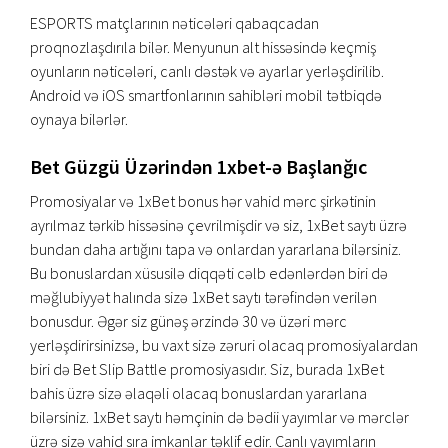
ESPORTS matçlarının nəticələri qabaqcadan
proqnozlaşdırıla bilər. Menyunun alt hissəsində keçmiş
oyunların nəticələri, canlı dəstək və ayarlar yerləşdirilib.
Android və iOS smartfonlarının sahibləri mobil tətbiqdə
oynaya bilərlər.
Bet Güzgü Üzərindən 1xbet-ə Başlanğıc
Promosiyalar və 1xBet bonus hər vahid mərc şirkətinin
ayrılmaz tərkib hissəsinə çevrilmişdir və siz, 1xBet saytı üzrə
bundan daha artığını tapa və onlardan yararlana bilərsiniz.
Bu bonuslardan xüsusilə diqqəti cəlb edənlərdən biri də
məğlubiyyət halında sizə 1xBet saytı tərəfindən verilən
bonusdur. Əgər siz günəş ərzində 30 və üzəri mərc
yerləşdirirsinizsə, bu vaxt sizə zəruri olacaq promosiyalardan
biri də Bet Slip Battle promosiyasıdır. Siz, burada 1xBet
bahis üzrə sizə əlaqəli olacaq bonuslardan yararlana
bilərsiniz. 1xBet saytı həmçinin də bədii yayımlar və mərclər
üzrə sizə vahid sıra imkanlar təklif edir. Canlı yayımların