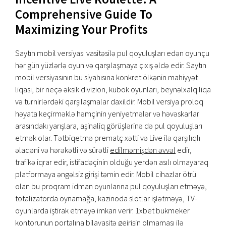
Comprehensive Guide To
Maximizing Your Profits
Saytın mobil versiyası vasitəsilə pul qoyuluşları edən oyunçu
hər gün yüzlərlə oyun və qarşılaşmaya çıxış əldə edir. Saytın
mobil versiyasının bu siyahısına konkret ölkənin mahiyyət
liqası, bir neçə əksik divizion, kubok oyunları, beynəlxalq liqa
və turnirlərdəki qarşılaşmalar daxildir. Mobil versiya proloq
həyata keçirməklə həmçinin yeniyetmələr və həvəskarlar
arasındakı yarışlara, aşinaliq görüşlərinə də pul qoyuluşları
etmək olar. Tətbiqetmə prematç xətti və Live ilə qarşılıqlı
əlaqəni və hərəkətli və sürətli
edilməmişdən əvvəl
edir,
trafikə iqrar edir, istifadəçinin olduğu yerdən asılı olmayaraq
platformaya əngəlsiz girişi təmin edir. Mobil cihazlar ötrü
olan bu proqram idman oyunlarına pul qoyuluşları etməyə,
totalizatorda oynamağa, kazinoda slotlar işlətməyə, TV-
oyunlarda iştirak etməyə imkan verir. 1xbet bukmeker
kontorunun portalına bilavasitə geirişin olmaması ilə