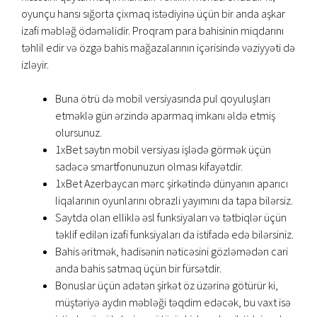
oyunçu hansı sığorta çixmaq istədiyinə üçün bir anda aşkar
izafi məbləğ ödəməlidir. Proqram para bahisinin miqdarını
təhlil edir və özgə bahis mağazalarının içərisində vəziyyəti də
izləyir.
Buna ötrü də mobil versiyasında pul qoyuluşları
etməklə gün ərzində aparmaq imkanı əldə etmiş
olursunuz.
1xBet saytın mobil versiyası işlədə görmək üçün
sadəcə smartfonunuzun olması kifayətdir.
1xBet Azerbaycan mərc şirkətində dünyanın aparıcı
liqalarının oyunlarını obrazli yayımını da tapa bilərsiz.
Saytda olan elliklə əsl funksiyaları və tətbiqlər üçün
təklif edilən izafi funksiyaları da istifadə edə bilərsiniz.
Bahis əritmək, hadisənin nəticəsini gözləmədən cari
anda bahis satmaq üçün bir fürsətdir.
Bonuslar üçün adətən şirkət öz üzərinə götürür ki,
müştəriyə aydın məbləği təqdim edəcək, bu vaxt isə