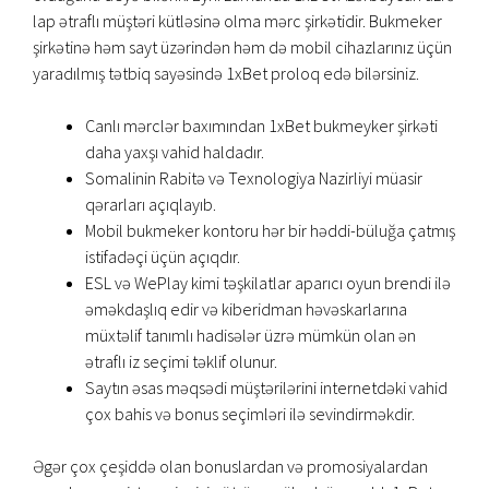
lap ətraflı müştəri kütləsinə olma mərc şirkətidir. Bukmeker
şirkətinə həm sayt üzərindən həm də mobil cihazlarınız üçün
yaradılmış tətbiq sayəsində 1xBet proloq edə bilərsiniz.
Canlı mərclər baxımından 1xBet bukmeyker şirkəti
daha yaxşı vahid haldadır.
Somalinin Rabitə və Texnologiya Nazirliyi müasir
qərarları açıqlayıb.
Mobil bukmeker kontoru hər bir həddi-büluğa çatmış
istifadəçi üçün açıqdır.
ESL və WePlay kimi təşkilatlar aparıcı oyun brendi ilə
əməkdaşlıq edir və kiberidman həvəskarlarına
müxtəlif tanımlı hadisələr üzrə mümkün olan ən
ətraflı iz seçimi təklif olunur.
Saytın əsas məqsədi müştərilərini internetdəki vahid
çox bahis və bonus seçimləri ilə sevindirməkdir.
Əgər çox çeşiddə olan bonuslardan və promosiyalardan