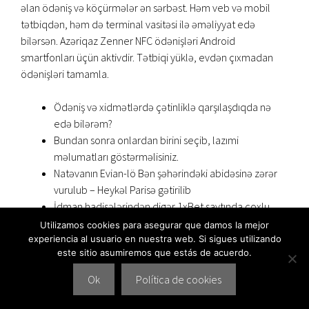
əlan ödəniş və köçürmələr ən sərbəst. Həm veb və mobil
tətbiqdən, həm də terminal vasitəsi ilə əməliyyat edə
bilərsən. Azəriqaz Zenner NFC ödənişləri Android
smartfonları üçün aktivdir. Tətbiqi yüklə, evdən çıxmadan
ödənişləri tamamla.
Ödəniş və xidmətlərdə çətinliklə qarşılaşdıqda nə
edə bilərəm?
Bundan sonra onlardan birini seçib, lazımi
məlumatları göstərməlisiniz.
Natəvanın Evian-lö Bən şəhərindəki abidəsinə zərər
vurulub – Heykəl Parisə gətirilib
İdman hadisələrindən digər 1xBet saytında çoxlu
sayda müxtəlif oyunlar tapmaq olar – Blek-Cekdən
Utilizamos cookies para asegurar que damos la mejor
və Bakkaradan Ruletka, nərd və mini kompüter
experiencia al usuario en nuestra web. Si sigues utilizando
este sitio asumiremos que estás de acuerdo.
oyunlarınadək.
Ok
Política de cookies
Bu iki oyunun nümunəsindən gördüyümüz qədər, 1xBet,
1xGames bölməsinin köməyi ilə oyunçulara qələbə üçün