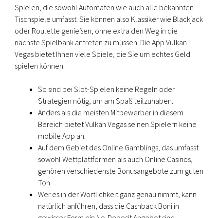
Spielen, die sowohl Automaten wie auch alle bekannten
Tischspiele umfasst. Sie können also Klassiker wie Blackjack
oder Roulette genießen, ohne extra den Weg in die
nächste Spielbank antreten zu müssen. Die App Vulkan
Vegas bietet Ihnen viele Spiele, die Sie um echtes Geld
spielen können.
So sind bei Slot-Spielen keine Regeln oder
Strategien nötig, um am Spaß teilzuhaben.
Anders als die meisten Mitbewerber in diesem
Bereich bietet Vulkan Vegas seinen Spielern keine
mobile App an.
Auf dem Gebiet des Online Gamblings, das umfasst
sowohl Wettplattformen als auch Online Casinos,
gehören verschiedenste Bonusangebote zum guten
Ton.
Wer es in der Wörtlichkeit ganz genau nimmt, kann
natürlich anführen, dass die Cashback Boni in
gewisser Form ein No-Deposit Angebot sind.