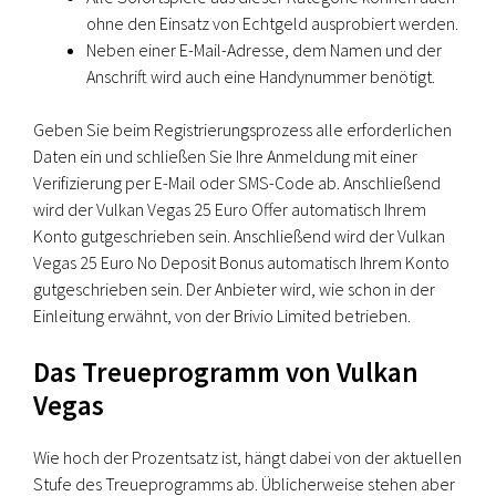
ohne den Einsatz von Echtgeld ausprobiert werden.
Neben einer E-Mail-Adresse, dem Namen und der
Anschrift wird auch eine Handynummer benötigt.
Geben Sie beim Registrierungsprozess alle erforderlichen
Daten ein und schließen Sie Ihre Anmeldung mit einer
Verifizierung per E-Mail oder SMS-Code ab. Anschließend
wird der Vulkan Vegas 25 Euro Offer automatisch Ihrem
Konto gutgeschrieben sein. Anschließend wird der Vulkan
Vegas 25 Euro No Deposit Bonus automatisch Ihrem Konto
gutgeschrieben sein. Der Anbieter wird, wie schon in der
Einleitung erwähnt, von der Brivio Limited betrieben.
Das Treueprogramm von Vulkan
Vegas
Wie hoch der Prozentsatz ist, hängt dabei von der aktuellen
Stufe des Treueprogramms ab. Üblicherweise stehen aber