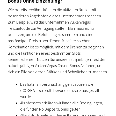
Bonus Ohne Einzahlung?
Wie bereits erwähnt, können die aktivsten Nutzer mit
besonderen Angeboten dieses Unternehmens rechnen.
Zum Beispiel wird das Unternehmen Vulkanvegas
freispielcode zur Verfügung stellen. Man muss es nur
benutzen, um die Belohnung zu sammeln und einen
anständigen Preis zu verdienen. Mit einer solchen
Kombination ist es möglich, mit dem Drehen zu beginnen
und die Funktionen eines bestimmten Slots
kennenzulernen. Nutzen Sie unseren ausgiebigen Test der
aktuell gültigen Vulkan Vegas Casino Bonus Aktionen, um
sich ein Bild von deren Stärken und Schwächen zu machen.
Das hat man bei unabhängigen Laboren wie
eCOGRA überprüft, bevor die Lizenz ausgestellt
wurde.
Als nächstes erklären wir Ihnen alle Bedingungen,
die für den No Deposit Bonus gelten.
Alle Sofortspiele aus dieser Kategorie können auch