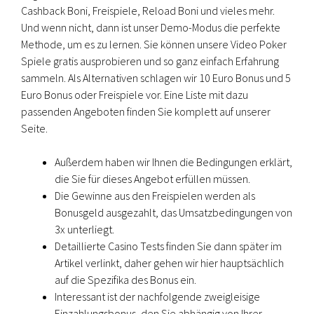
Cashback Boni, Freispiele, Reload Boni und vieles mehr.
Und wenn nicht, dann ist unser Demo-Modus die perfekte
Methode, um es zu lernen. Sie können unsere Video Poker
Spiele gratis ausprobieren und so ganz einfach Erfahrung
sammeln. Als Alternativen schlagen wir 10 Euro Bonus und 5
Euro Bonus oder Freispiele vor. Eine Liste mit dazu
passenden Angeboten finden Sie komplett auf unserer
Seite.
Außerdem haben wir Ihnen die Bedingungen erklärt,
die Sie für dieses Angebot erfüllen müssen.
Die Gewinne aus den Freispielen werden als
Bonusgeld ausgezahlt, das Umsatzbedingungen von
3x unterliegt.
Detaillierte Casino Tests finden Sie dann später im
Artikel verlinkt, daher gehen wir hier hauptsächlich
auf die Spezifika des Bonus ein.
Interessant ist der nachfolgende zweigleisige
Einzahlungsbonus, den Sie abhängig von Ihrer