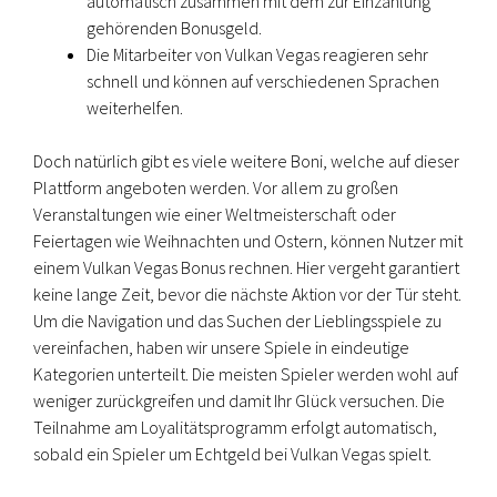
automatisch zusammen mit dem zur Einzahlung
gehörenden Bonusgeld.
Die Mitarbeiter von Vulkan Vegas reagieren sehr
schnell und können auf verschiedenen Sprachen
weiterhelfen.
Doch natürlich gibt es viele weitere Boni, welche auf dieser
Plattform angeboten werden. Vor allem zu großen
Veranstaltungen wie einer Weltmeisterschaft oder
Feiertagen wie Weihnachten und Ostern, können Nutzer mit
einem Vulkan Vegas Bonus rechnen. Hier vergeht garantiert
keine lange Zeit, bevor die nächste Aktion vor der Tür steht.
Um die Navigation und das Suchen der Lieblingsspiele zu
vereinfachen, haben wir unsere Spiele in eindeutige
Kategorien unterteilt. Die meisten Spieler werden wohl auf
weniger zurückgreifen und damit Ihr Glück versuchen. Die
Teilnahme am Loyalitätsprogramm erfolgt automatisch,
sobald ein Spieler um Echtgeld bei Vulkan Vegas spielt.