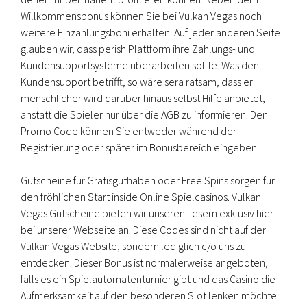
Willkommensbonus können Sie bei Vulkan Vegas noch
weitere Einzahlungsboni erhalten. Auf jeder anderen Seite
glauben wir, dass perish Plattform ihre Zahlungs- und
Kundensupportsysteme überarbeiten sollte. Was den
Kundensupport betrifft, so wäre sera ratsam, dass er
menschlicher wird darüber hinaus selbst Hilfe anbietet,
anstatt die Spieler nur über die AGB zu informieren. Den
Promo Code können Sie entweder während der
Registrierung oder später im Bonusbereich eingeben.
Gutscheine für Gratisguthaben oder Free Spins sorgen für
den fröhlichen Start inside Online Spielcasinos. Vulkan
Vegas Gutscheine bieten wir unseren Lesern exklusiv hier
bei unserer Webseite an. Diese Codes sind nicht auf der
Vulkan Vegas Website, sondern lediglich c/o uns zu
entdecken. Dieser Bonus ist normalerweise angeboten,
falls es ein Spielautomatenturnier gibt und das Casino die
Aufmerksamkeit auf den besonderen Slot lenken möchte.