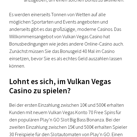
Es werden einerseits Tonnen von Wetten auf alle
möglichen Sportarten und Events angeboten und
anderseits gibt es das großzügige, moderne Casinos. Das
Willkommensangebot von Vulkan Vegas Casino hat
Bonusbedingungen wie jedes andere Online-Casino auch.
Zunächst müssen Sie das Bonusgeld 40 Mal im Casino
einsetzen, bevor Sie es als echtes Geld auszahlen lassen
können.
Lohnt es sich, im Vulkan Vegas
Casino zu spielen?
Bei der ersten Einzahlung zwischen 10€ und 500€ erhalten
Kunden mit neuem Vulkan Vegas Konto 70 Free Spins für
den populären Play’n GO Slot Big Bass Bonanza. Bei der
zweiten Einzahlung zwischen 15€ und 500€ erhalten Spieler
30 Freispiele für den Slotautomaten von Play’n GO. Einen