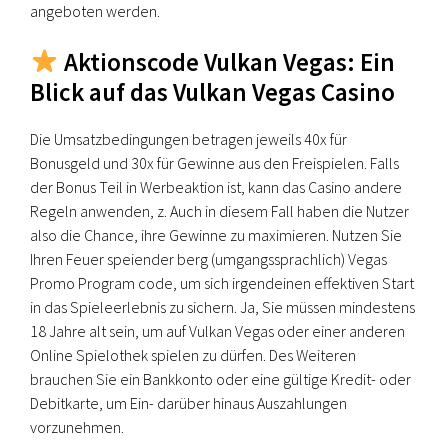
angeboten werden.
Aktionscode Vulkan Vegas: Ein
Blick auf das Vulkan Vegas Casino
Die Umsatzbedingungen betragen jeweils 40x für
Bonusgeld und 30x für Gewinne aus den Freispielen. Falls
der Bonus Teil in Werbeaktion ist, kann das Casino andere
Regeln anwenden, z. Auch in diesem Fall haben die Nutzer
also die Chance, ihre Gewinne zu maximieren. Nutzen Sie
Ihren Feuer speiender berg (umgangssprachlich) Vegas
Promo Program code, um sich irgendeinen effektiven Start
in das Spieleerlebnis zu sichern. Ja, Sie müssen mindestens
18 Jahre alt sein, um auf Vulkan Vegas oder einer anderen
Online Spielothek spielen zu dürfen. Des Weiteren
brauchen Sie ein Bankkonto oder eine gültige Kredit- oder
Debitkarte, um Ein- darüber hinaus Auszahlungen
vorzunehmen.