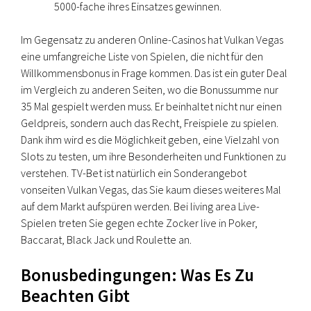
5000-fache ihres Einsatzes gewinnen.
Im Gegensatz zu anderen Online-Casinos hat Vulkan Vegas
eine umfangreiche Liste von Spielen, die nicht für den
Willkommensbonus in Frage kommen. Das ist ein guter Deal
im Vergleich zu anderen Seiten, wo die Bonussumme nur
35 Mal gespielt werden muss. Er beinhaltet nicht nur einen
Geldpreis, sondern auch das Recht, Freispiele zu spielen.
Dank ihm wird es die Möglichkeit geben, eine Vielzahl von
Slots zu testen, um ihre Besonderheiten und Funktionen zu
verstehen. TV-Bet ist natürlich ein Sonderangebot
vonseiten Vulkan Vegas, das Sie kaum dieses weiteres Mal
auf dem Markt aufspüren werden. Bei living area Live-
Spielen treten Sie gegen echte Zocker live in Poker,
Baccarat, Black Jack und Roulette an.
Bonusbedingungen: Was Es Zu
Beachten Gibt