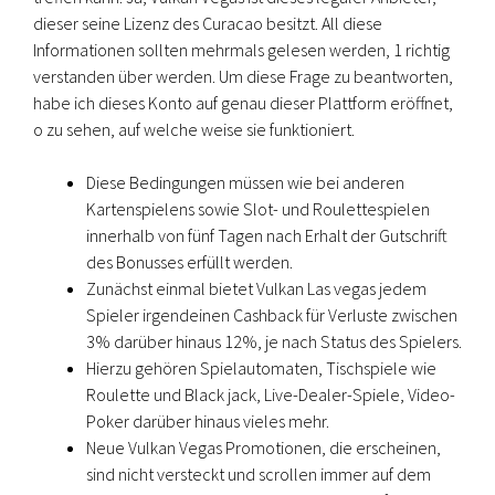
dieser seine Lizenz des Curacao besitzt. All diese
Informationen sollten mehrmals gelesen werden, 1 richtig
verstanden über werden. Um diese Frage zu beantworten,
habe ich dieses Konto auf genau dieser Plattform eröffnet,
o zu sehen, auf welche weise sie funktioniert.
Diese Bedingungen müssen wie bei anderen
Kartenspielens sowie Slot- und Roulettespielen
innerhalb von fünf Tagen nach Erhalt der Gutschrift
des Bonusses erfüllt werden.
Zunächst einmal bietet Vulkan Las vegas jedem
Spieler irgendeinen Cashback für Verluste zwischen
3% darüber hinaus 12%, je nach Status des Spielers.
Hierzu gehören Spielautomaten, Tischspiele wie
Roulette und Black jack, Live-Dealer-Spiele, Video-
Poker darüber hinaus vieles mehr.
Neue Vulkan Vegas Promotionen, die erscheinen,
sind nicht versteckt und scrollen immer auf dem