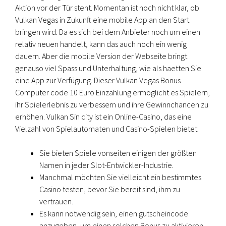
Aktion vor der Tür steht. Momentan ist noch nicht klar, ob
Vulkan Vegas in Zukunft eine mobile App an den Start
bringen wird. Da es sich bei dem Anbieter noch um einen
relativ neuen handelt, kann das auch noch ein wenig
dauern. Aber die mobile Version der Webseite bringt
genauso viel Spass und Unterhaltung, wie als haetten Sie
eine App zur Verfügung. Dieser Vulkan Vegas Bonus
Computer code 10 Euro Einzahlung ermöglicht es Spielern,
ihr Spielerlebnis zu verbessern und ihre Gewinnchancen zu
erhöhen. Vulkan Sin city ist ein Online-Casino, das eine
Vielzahl von Spielautomaten und Casino-Spielen bietet.
Sie bieten Spiele vonseiten einigen der größten
Namen in jeder Slot-Entwickler-Industrie.
Manchmal möchten Sie vielleicht ein bestimmtes
Casino testen, bevor Sie bereit sind, ihm zu
vertrauen.
Es kann notwendig sein, einen gutscheincode
anzugeben, um einen solchen Bonus zu aktivieren.