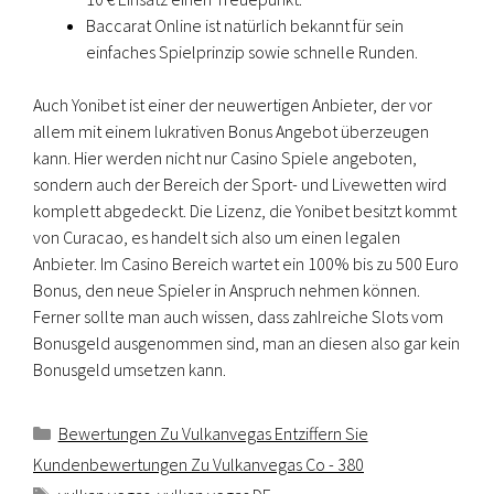
Baccarat Online ist natürlich bekannt für sein
einfaches Spielprinzip sowie schnelle Runden.
Auch Yonibet ist einer der neuwertigen Anbieter, der vor
allem mit einem lukrativen Bonus Angebot überzeugen
kann. Hier werden nicht nur Casino Spiele angeboten,
sondern auch der Bereich der Sport- und Livewetten wird
komplett abgedeckt. Die Lizenz, die Yonibet besitzt kommt
von Curacao, es handelt sich also um einen legalen
Anbieter. Im Casino Bereich wartet ein 100% bis zu 500 Euro
Bonus, den neue Spieler in Anspruch nehmen können.
Ferner sollte man auch wissen, dass zahlreiche Slots vom
Bonusgeld ausgenommen sind, man an diesen also gar kein
Bonusgeld umsetzen kann.
Categorías
Bewertungen Zu Vulkanvegas Entziffern Sie
Kundenbewertungen Zu Vulkanvegas Co - 380
Etiquetas