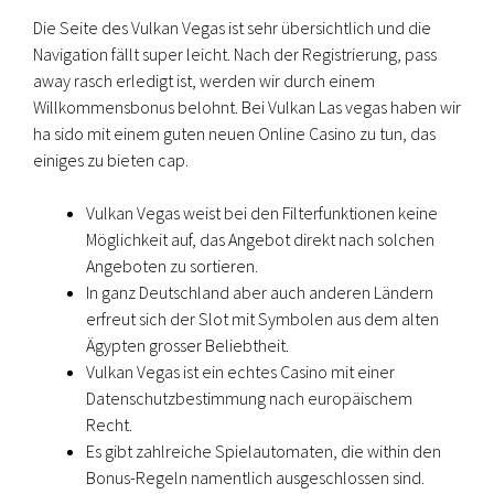
Die Seite des Vulkan Vegas ist sehr übersichtlich und die
Navigation fällt super leicht. Nach der Registrierung, pass
away rasch erledigt ist, werden wir durch einem
Willkommensbonus belohnt. Bei Vulkan Las vegas haben wir
ha sido mit einem guten neuen Online Casino zu tun, das
einiges zu bieten cap.
Vulkan Vegas weist bei den Filterfunktionen keine
Möglichkeit auf, das Angebot direkt nach solchen
Angeboten zu sortieren.
In ganz Deutschland aber auch anderen Ländern
erfreut sich der Slot mit Symbolen aus dem alten
Ägypten grosser Beliebtheit.
Vulkan Vegas ist ein echtes Casino mit einer
Datenschutzbestimmung nach europäischem
Recht.
Es gibt zahlreiche Spielautomaten, die within den
Bonus-Regeln namentlich ausgeschlossen sind.