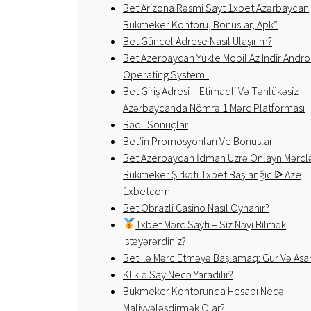
Bet Arizona Rəsmi Sayt 1xbet Azərbaycan
Bukmeker Kontoru, Bonuslar, Apk”
Bet Güncel Adrese Nasıl Ulaşırım?
Bet Azerbaycan Yükle Mobil Az Indir Andro
Operating System I
Bet Giriş Adresi – Etimadli Və Təhlükəsiz
Azərbaycanda Nömrə 1 Mərc Platforması
Bədii Sonuçlar
Bet’in Promosyonları Ve Bonusları
Bet Azerbaycan İdman Üzrə Onlayn Mərcl
Bukmeker Şirkəti 1xbet Başlanğıc ᐉ Aze
1xbetcom
Bet Obrazli Casino Nasıl Oynanır?
1xbet Mərc Sayti – Siz Nəyi Bilmək
Istəyərərdiniz?
Bet Ilə Mərc Etməyə Başlamaq: Gur Və Asa
Kliklə Say Necə Yaradılır?
Bukmeker Kontorunda Hesabı Necə
Maliyyələşdirmək Olar?