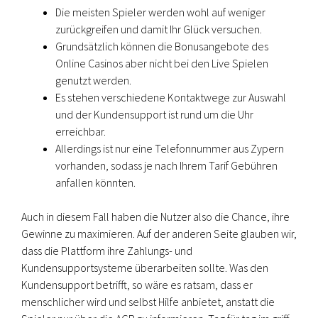
Die meisten Spieler werden wohl auf weniger
zurückgreifen und damit Ihr Glück versuchen.
Grundsätzlich können die Bonusangebote des
Online Casinos aber nicht bei den Live Spielen
genutzt werden.
Es stehen verschiedene Kontaktwege zur Auswahl
und der Kundensupport ist rund um die Uhr
erreichbar.
Allerdings ist nur eine Telefonnummer aus Zypern
vorhanden, sodass je nach Ihrem Tarif Gebühren
anfallen könnten.
Auch in diesem Fall haben die Nutzer also die Chance, ihre
Gewinne zu maximieren. Auf der anderen Seite glauben wir,
dass die Plattform ihre Zahlungs- und
Kundensupportsysteme überarbeiten sollte. Was den
Kundensupport betrifft, so wäre es ratsam, dass er
menschlicher wird und selbst Hilfe anbietet, anstatt die