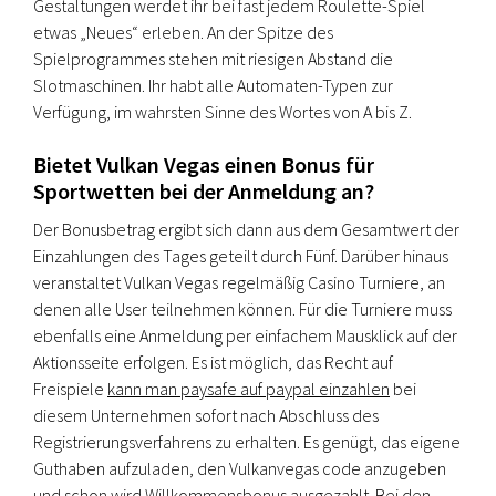
Gestaltungen werdet ihr bei fast jedem Roulette-Spiel
etwas „Neues“ erleben. An der Spitze des
Spielprogrammes stehen mit riesigen Abstand die
Slotmaschinen. Ihr habt alle Automaten-Typen zur
Verfügung, im wahrsten Sinne des Wortes von A bis Z.
Bietet Vulkan Vegas einen Bonus für
Sportwetten bei der Anmeldung an?
Der Bonusbetrag ergibt sich dann aus dem Gesamtwert der
Einzahlungen des Tages geteilt durch Fünf. Darüber hinaus
veranstaltet Vulkan Vegas regelmäßig Casino Turniere, an
denen alle User teilnehmen können. Für die Turniere muss
ebenfalls eine Anmeldung per einfachem Mausklick auf der
Aktionsseite erfolgen. Es ist möglich, das Recht auf
Freispiele
kann man paysafe auf paypal einzahlen
bei
diesem Unternehmen sofort nach Abschluss des
Registrierungsverfahrens zu erhalten. Es genügt, das eigene
Guthaben aufzuladen, den Vulkanvegas code anzugeben
und schon wird Willkommensbonus ausgezahlt. Bei den