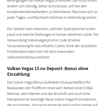
Bedingungen bei Vulkan Vegas zu erfüllen. Die Vorschriften
ändern sich ständig, daher ist es besser, sich bei den
Kundendienstmitarbeitern zu informieren. Man kann sich zu
jeder Tages- und Nachtzeit mit ihnen in Verbindung setzen.
Der Spieler kann erkennen, welcher Spielautomat zu ihm
passt und welche Drehungen er besser ablehnen sollte. Die
Verwendung Vulkanvegas promo code ist keine
Voraussetzung für das virtuelle Casino. Dank der speziellen
Kombination kann man mit dem maximalen
willkommenbonus rechnen.
Vulkan Vegas 15 no Deposit: Bonus ohne
Einzahlung
Das Vulkan Vegas Bonus Guthaben ist ausschließlich für
Neukunden der Plattform reserviert. Neben einer E-Mail-
Adresse, dem Namen und der Anschrift wird auch eine
Handynummer benötigt. Neue Vulkan Vegas Promotionen,
die erscheinen, sind nicht versteckt und scrollen immer auf