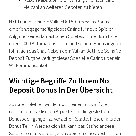
Vielzahl an weiteren Geboten zu bieten.
Nicht nur mit seinem VulkanBet 50 Freespins Bonus
empfiehlt gegenseitig dieses Casino für neue Spieler.
Aufgrund seines fantastischen Spielesortiments mit allein
über 1. 000 Automatenspielen und seinem Bonusangebot
lohnt sich das Chat. Neben dem Vulkan Bet Free Spins No
Deposit Zugabe verfügt dieses Spezielle Casino über ein
Willkommenspaket.
Wichtige Begriffe Zu Ihrem No
Deposit Bonus In Der Übersicht
Zuvor empfehlen wir dennoch, einen Blick auf die
relevanten praktischen Aspekte und die gestellten
Bonusbedingungen zu verziehen (platte, fliese). Falls der
Bonus Teil in Werbeaktion ist, kann das Casino andere
Spielregeln anwenden, z. Das Spielen eines bestimmten