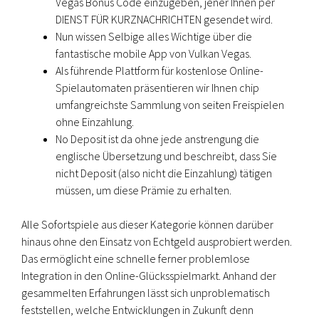
Vegas Bonus Code einzugeben, jener Ihnen per
DIENST FÜR KURZNACHRICHTEN gesendet wird.
Nun wissen Selbige alles Wichtige über die
fantastische mobile App von Vulkan Vegas.
Als führende Plattform für kostenlose Online-
Spielautomaten präsentieren wir Ihnen chip
umfangreichste Sammlung von seiten Freispielen
ohne Einzahlung.
No Deposit ist da ohne jede anstrengung die
englische Übersetzung und beschreibt, dass Sie
nicht Deposit (also nicht die Einzahlung) tätigen
müssen, um diese Prämie zu erhalten.
Alle Sofortspiele aus dieser Kategorie können darüber
hinaus ohne den Einsatz von Echtgeld ausprobiert werden.
Das ermöglicht eine schnelle ferner problemlose
Integration in den Online-Glücksspielmarkt. Anhand der
gesammelten Erfahrungen lässt sich unproblematisch
feststellen, welche Entwicklungen in Zukunft denn