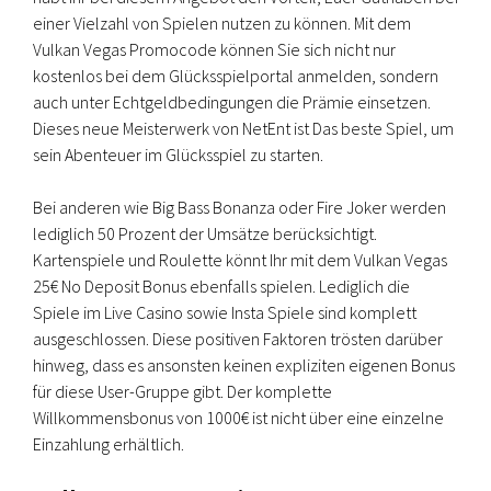
einer Vielzahl von Spielen nutzen zu können. Mit dem
Vulkan Vegas Promocode können Sie sich nicht nur
kostenlos bei dem Glücksspielportal anmelden, sondern
auch unter Echtgeldbedingungen die Prämie einsetzen.
Dieses neue Meisterwerk von NetEnt ist Das beste Spiel, um
sein Abenteuer im Glücksspiel zu starten.
Bei anderen wie Big Bass Bonanza oder Fire Joker werden
lediglich 50 Prozent der Umsätze berücksichtigt.
Kartenspiele und Roulette könnt Ihr mit dem Vulkan Vegas
25€ No Deposit Bonus ebenfalls spielen. Lediglich die
Spiele im Live Casino sowie Insta Spiele sind komplett
ausgeschlossen. Diese positiven Faktoren trösten darüber
hinweg, dass es ansonsten keinen expliziten eigenen Bonus
für diese User-Gruppe gibt. Der komplette
Willkommensbonus von 1000€ ist nicht über eine einzelne
Einzahlung erhältlich.