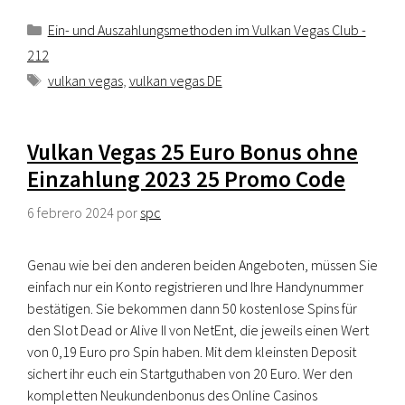
Categorías
Ein- und Auszahlungsmethoden im Vulkan Vegas Club -
212
Etiquetas
vulkan vegas
,
vulkan vegas DE
Vulkan Vegas 25 Euro Bonus ohne
Einzahlung 2023 25 Promo Code
6 febrero 2024
por
spc
Genau wie bei den anderen beiden Angeboten, müssen Sie
einfach nur ein Konto registrieren und Ihre Handynummer
bestätigen. Sie bekommen dann 50 kostenlose Spins für
den Slot Dead or Alive II von NetEnt, die jeweils einen Wert
von 0,19 Euro pro Spin haben. Mit dem kleinsten Deposit
sichert ihr euch ein Startguthaben von 20 Euro. Wer den
kompletten Neukundenbonus des Online Casinos