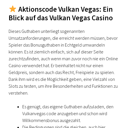
Aktionscode Vulkan Vegas: Ein
Blick auf das Vulkan Vegas Casino
Dieses Guthaben unterliegt sogenannten
Umsatzanforderungen, die erreicht werden müssen, bevor
Spieler das Bonusguthaben in Echtgeld umwandeln
können. Es ist ziemlich einfach, sich auf dieser Seite
zurechtzufinden, auch wenn man zuvor noch nie ein Online
Casino verwendet hat. Er beinhaltet nicht nur einen
Geldpreis, sondern auch das Recht, Freispiele zu spielen.
Dank ihm wird es die Möglichkeit geben, eine Vielzahl von
Slots zu testen, um ihre Besonderheiten und Funktionen zu
verstehen.
Es genügt, das eigene Guthaben aufzuladen, den
Vulkanvegas code anzugeben und schon wird
Willkommensbonus ausgezahlt.
Die Bedingungen sind die gleichen, auch hier