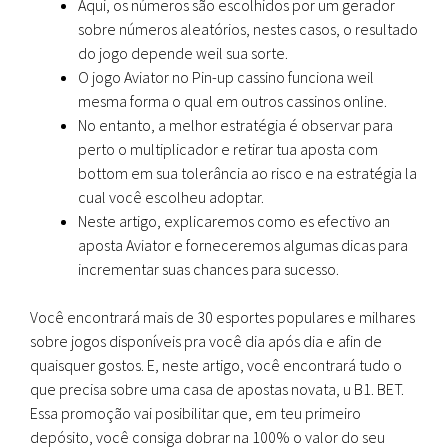
Aqui, os números são escolhidos por um gerador
sobre números aleatórios, nestes casos, o resultado
do jogo depende weil sua sorte.
O jogo Aviator no Pin-up cassino funciona weil
mesma forma o qual em outros cassinos online.
No entanto, a melhor estratégia é observar para
perto o multiplicador e retirar tua aposta com
bottom em sua tolerância ao risco e na estratégia la
cual você escolheu adoptar.
Neste artigo, explicaremos como es efectivo an
aposta Aviator e forneceremos algumas dicas para
incrementar suas chances para sucesso.
Você encontrará mais de 30 esportes populares e milhares
sobre jogos disponíveis pra você dia após dia e afin de
quaisquer gostos. E, neste artigo, você encontrará tudo o
que precisa sobre uma casa de apostas novata, u B1. BET.
Essa promoção vai posibilitar que, em teu primeiro
depósito, você consiga dobrar na 100% o valor do seu