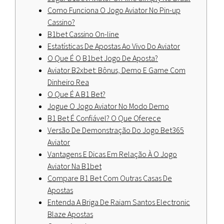
Como Funciona O Jogo Aviator No Pin-up
Cassino?
B1bet Cassino On-line
Estatísticas De Apostas Ao Vivo Do Aviator
O Que É O B1bet Jogo De Aposta?
Aviator B2xbet: Bônus, Demo E Game Com
Dinheiro Rea
O Que É A B1 Bet?
Jogue O Jogo Aviator No Modo Demo
B1 Bet É Confiável? O Que Oferece
Versão De Demonstração Do Jogo Bet365
Aviator
Vantagens E Dicas Em Relação À O Jogo
Aviator Na B1bet
Compare B1 Bet Com Outras Casas De
Apostas
Entenda A Briga De Raiam Santos Electronic
Blaze Apostas