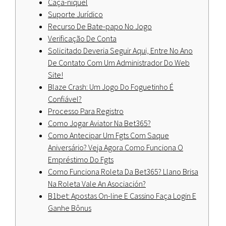
Caça-niquel
Suporte Jurídico
Recurso De Bate-papo No Jogo
Verificação De Conta
Solicitado Deveria Seguir Aqui, Entre No Ano
De Contato Com Um Administrador Do Web
Site!
Blaze Crash: Um Jogo Do Foguetinho É
Confiável?
Processo Para Registro
Como Jogar Aviator Na Bet365?
Como Antecipar Um Fgts Com Saque
Aniversário? Veja Agora Como Funciona O
Empréstimo Do Fgts
Como Funciona Roleta Da Bet365? Llano Brisa
Na Roleta Vale An Asociación?
B1bet: Apostas On-line E Cassino Faça Login E
Ganhe Bônus