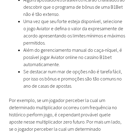
descobrir que o programa de bônus de uma B1Bet
não é tão extenso.
Uma vez que seu forte esteja disponível, selecione
o jogo Aviator e defina o valor da expresamente de
acordo apresentando os limites mínimos e máximos
permitidos.
Além do gerenciamento manual do caça-níquel, é
possível jogar Aviator online no cassino B1bet
automaticamente.
Se destacar num mar de opções não é tarefa fácil,
por isso os bônus e promoções são tão comuns no
ano de casas de apostas.
Por exemplo, se um jogador perceber la cual um
determinado multiplicador ocorreu com frequência no
histórico perform jogo, é cependant provável quele
aposte nesse multiplicador zero futuro. Por mais um lado,
se o jogador perceber la cual um determinado