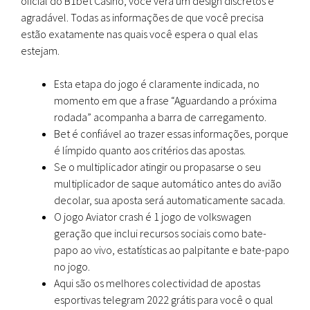
oficial do B1bet Casino, você verá um design discretos e
agradável. Todas as informações de que você precisa
estão exatamente nas quais você espera o qual elas
estejam.
Esta etapa do jogo é claramente indicada, no
momento em que a frase “Aguardando a próxima
rodada” acompanha a barra de carregamento.
Bet é confiável ao trazer essas informações, porque
é límpido quanto aos critérios das apostas.
Se o multiplicador atingir ou propasarse o seu
multiplicador de saque automático antes do avião
decolar, sua aposta será automaticamente sacada.
O jogo Aviator crash é 1 jogo de volkswagen
geração que inclui recursos sociais como bate-
papo ao vivo, estatísticas ao palpitante e bate-papo
no jogo.
Aqui são os melhores colectividad de apostas
esportivas telegram 2022 grátis para você o qual