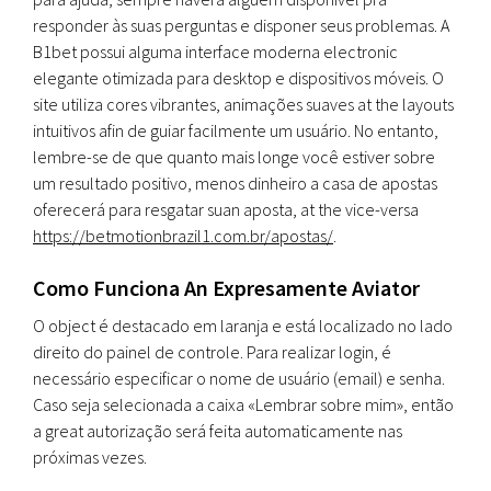
responder às suas perguntas e disponer seus problemas. A
B1bet possui alguma interface moderna electronic
elegante otimizada para desktop e dispositivos móveis. O
site utiliza cores vibrantes, animações suaves at the layouts
intuitivos afin de guiar facilmente um usuário. No entanto,
lembre-se de que quanto mais longe você estiver sobre
um resultado positivo, menos dinheiro a casa de apostas
oferecerá para resgatar suan aposta, at the vice-versa
https://betmotionbrazil1.com.br/apostas/
.
Como Funciona An Expresamente Aviator
O object é destacado em laranja e está localizado no lado
direito do painel de controle. Para realizar login, é
necessário especificar o nome de usuário (email) e senha.
Caso seja selecionada a caixa «Lembrar sobre mim», então
a great autorização será feita automaticamente nas
próximas vezes.