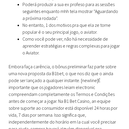
Poderá produzir a sua ex profeso para as sessões
seguintes enquanto mhh tela mostrar “Aguardando
a próxima rodada”.
No entanto, 1 dos motivos pra que ela ze torne
popular é o seu principal jogo, o aviator.
Como você pode ver, não há necessidade de
aprender estratégias e regras complexas para jogar
o Aviator.
Embora faça carência, o bônus preliminar faz parte sobre
uma nova proposta da B1bet, o que nos diz que o ainda
pode ser lançado a qualquer instante. [newline]É
importante que os jogadores leiam electronic
compreendam completamente os Termos e Condições
antes de começar a jogar. Na B1 Bet Casino, an equipe
sobre suporte ao consumidor está disponível 24 horas por
vida, 7 dias por semana. Isso significa que,
independentemente do horário em la cual você precisar
para ajuda, sempre haverá alguém disponível pra