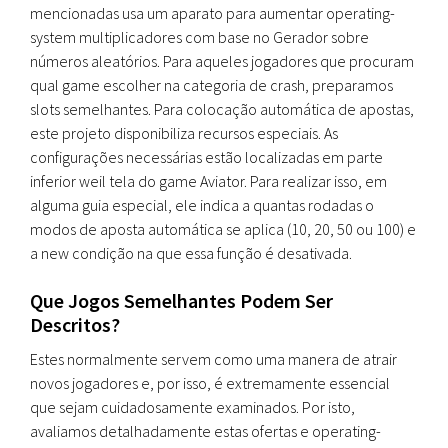
mencionadas usa um aparato para aumentar operating-
system multiplicadores com base no Gerador sobre
números aleatórios. Para aqueles jogadores que procuram
qual game escolher na categoria de crash, preparamos
slots semelhantes. Para colocação automática de apostas,
este projeto disponibiliza recursos especiais. As
configurações necessárias estão localizadas em parte
inferior weil tela do game Aviator. Para realizar isso, em
alguma guia especial, ele indica a quantas rodadas o
modos de aposta automática se aplica (10, 20, 50 ou 100) e
a new condição na que essa função é desativada.
Que Jogos Semelhantes Podem Ser
Descritos?
Estes normalmente servem como uma manera de atrair
novos jogadores e, por isso, é extremamente essencial
que sejam cuidadosamente examinados. Por isto,
avaliamos detalhadamente estas ofertas e operating-