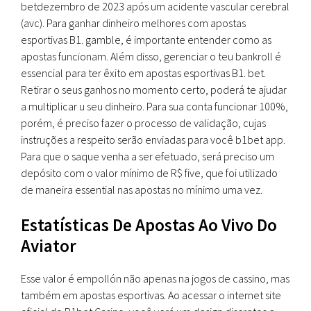
betdezembro de 2023 após um acidente vascular cerebral
(avc). Para ganhar dinheiro melhores com apostas
esportivas B1. gamble, é importante entender como as
apostas funcionam. Além disso, gerenciar o teu bankroll é
essencial para ter êxito em apostas esportivas B1. bet.
Retirar o seus ganhos no momento certo, poderá te ajudar
a multiplicar u seu dinheiro. Para sua conta funcionar 100%,
porém, é preciso fazer o processo de validação, cujas
instruções a respeito serão enviadas para você b1bet app.
Para que o saque venha a ser efetuado, será preciso um
depósito com o valor mínimo de R$ five, que foi utilizado
de maneira essential nas apostas no mínimo uma vez.
Estatísticas De Apostas Ao Vivo Do
Aviator
Esse valor é empollón não apenas na jogos de cassino, mas
também em apostas esportivas. Ao acessar o internet site