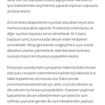
spor bahislerinden seçimlerinizi yaparak esporun coşkusunu
da bulacaksınız.
Zira tombala düşkünlerinin oyundan alacakları heyecanla
memnun kalacakları aşikardır. Problemsiz ortamda bu ve
diğer oyunları başarıyla servis etmektedir. İlk 5 topla
başlayan süreç tuluma kadar devam eden hediyeleri
sunmaktadır. Yılbaşı gecelerinin vazgeçilmesi oyun olarak
dikkatleri üzerine çekmektedir. Artık Mariobet tombala
oyunuyla heyecanı doyasıya yaşayabileceksiniz.
Dolayısıyla yasadışı bahis oynayanlar hakkında hükmolunan
idari para cezasının ödenmemesi halinde kişi hakkında icra
takibi başlatılması söz konusu olur. Daha sonraki
yorumlarımda kullanılması için adım, e-posta adresim ve
site adresim bu tarayıcıya kaydedilsin. İnsanların yaşamsal
faaliyetlerini devam ettirebilmeleri için belirli bir süre
zarfında uyumaları gerekir. Bu süre bebeklerden yaşlılara