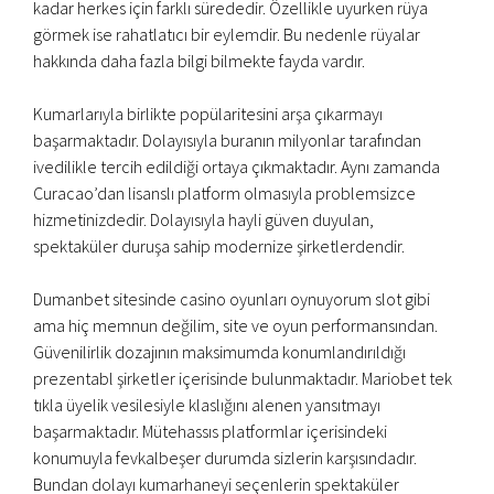
kadar herkes için farklı sürededir. Özellikle uyurken rüya
görmek ise rahatlatıcı bir eylemdir. Bu nedenle rüyalar
hakkında daha fazla bilgi bilmekte fayda vardır.
Kumarlarıyla birlikte popülaritesini arşa çıkarmayı
başarmaktadır. Dolayısıyla buranın milyonlar tarafından
ivedilikle tercih edildiği ortaya çıkmaktadır. Aynı zamanda
Curacao’dan lisanslı platform olmasıyla problemsizce
hizmetinizdedir. Dolayısıyla hayli güven duyulan,
spektaküler duruşa sahip modernize şirketlerdendir.
Dumanbet sitesinde casino oyunları oynuyorum slot gibi
ama hiç memnun değilim, site ve oyun performansından.
Güvenilirlik dozajının maksimumda konumlandırıldığı
prezentabl şirketler içerisinde bulunmaktadır. Mariobet tek
tıkla üyelik vesilesiyle klaslığını alenen yansıtmayı
başarmaktadır. Mütehassıs platformlar içerisindeki
konumuyla fevkalbeşer durumda sizlerin karşısındadır.
Bundan dolayı kumarhaneyi seçenlerin spektaküler