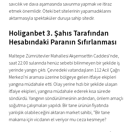
savcılık ve dava aşamasında savunma yapmak ve itiraz
etmek önemlidir. Öteki bet sitelerinin yapamadıklarını
aktarmasıyla spektaküler duruşa sahip sitedir.
Holiganbet 3. Şahıs Tarafından
Hesabındaki Paranın Sıfırlanması
Maltepe Zümrütevler Mahallesi Akşemsettin Caddesi’nde,
saat 22.00 sularında henüz sebebi bilinmeyen bir şekilde iş
yerinde yangın çıktı. Çevredeki vatandaşların 112 Acil Çağrı
Merkezi’ni araması üzerine bölgeye gelen itfaiye ekipleri
yangına müdahale etti. Olay yerine hızlı bir şekilde ulaşan
itfaiye ekipleri, yangına müdahale ederek kısa sürede
söndürdü. Yangının söndürülmesinin ardından, önlem amaçlı
soğutma çalışmaları yapıldı. Bir tane ürünün fiyatında
yanlışlık olabileceğini aktaran market sahibi, “Bir tane
makarna için vicdanın el veriyor mu ceza kesmeye?