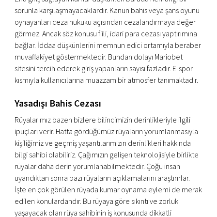
sorunla karşılaşmayacaklardır. Kanun bahis veya şans oyunu
oynayanları ceza hukuku açısından cezalandırmaya değer
görmez. Ancak söz konusu fiili, idari para cezası yaptırımına
bağlar. İddaa düşkünlerini memnun edici ortamıyla beraber
muvaffakiyet göstermektedir. Bundan dolayı Mariobet
sitesini tercih ederek giriş yapanların sayısı fazladır. E-spor
kısmıyla kullanıcılarına muazzam bir atmosfer tanımaktadır.
Yasadışı Bahis Cezası
Rüyalarımız bazen bizlere bilincimizin derinlikleriyle ilgili
ipuçları verir. Hatta gördüğümüz rüyaların yorumlanmasıyla
kişiliğimiz ve geçmiş yaşantılarımızın derinlikleri hakkında
bilgi sahibi olabiliriz. Çağımızın gelişen teknolojisiyle birlikte
rüyalar daha derin yorumlanabilmektedir. Çoğu insan
uyandıktan sonra bazı rüyaların açıklamalarını araştırırlar.
İşte en çok görülen rüyada kumar oynama eylemi de merak
edilen konulardandır. Bu rüyaya göre sıkıntı ve zorluk
yaşayacak olan rüya sahibinin iş konusunda dikkatli