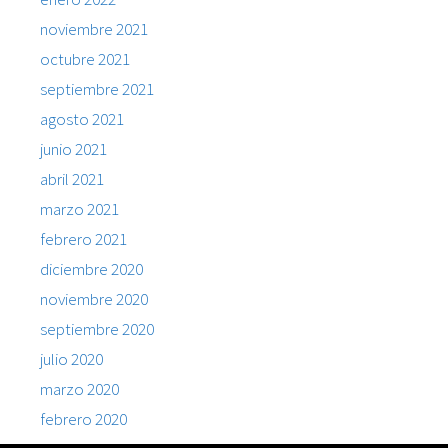
noviembre 2021
octubre 2021
septiembre 2021
agosto 2021
junio 2021
abril 2021
marzo 2021
febrero 2021
diciembre 2020
noviembre 2020
septiembre 2020
julio 2020
marzo 2020
febrero 2020