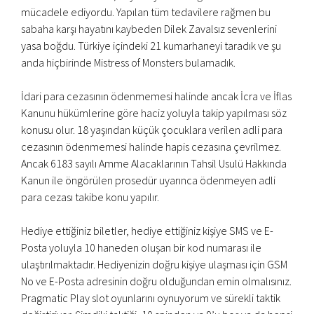
mücadele ediyordu. Yapılan tüm tedavilere rağmen bu
sabaha karşı hayatını kaybeden Dilek Zavalsız sevenlerini
yasa boğdu. Türkiye içindeki 21 kumarhaneyi taradık ve şu
anda hiçbirinde Mistress of Monsters bulamadık.
İdari para cezasının ödenmemesi halinde ancak İcra ve İflas
Kanunu hükümlerine göre haciz yoluyla takip yapılması söz
konusu olur. 18 yaşından küçük çocuklara verilen adli para
cezasının ödenmemesi halinde hapis cezasına çevrilmez.
Ancak 6183 sayılı Amme Alacaklarının Tahsil Usulü Hakkında
Kanun ile öngörülen prosedür uyarınca ödenmeyen adli
para cezası takibe konu yapılır.
Hediye ettiğiniz biletler, hediye ettiğiniz kişiye SMS ve E-
Posta yoluyla 10 haneden oluşan bir kod numarası ile
ulaştırılmaktadır. Hediyenizin doğru kişiye ulaşması için GSM
No ve E-Posta adresinin doğru olduğundan emin olmalısınız.
Pragmatic Play slot oyunlarını oynuyorum ve sürekli taktik