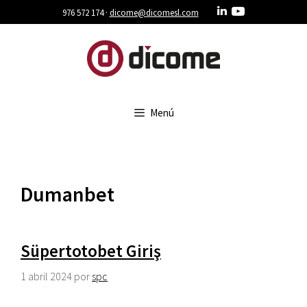
Saltar
976 572 174 ·
dicome@dicomesl.com
al
contenido
Menú
Dumanbet
Süpertotobet Giriş
1 abril 2024
por
spc