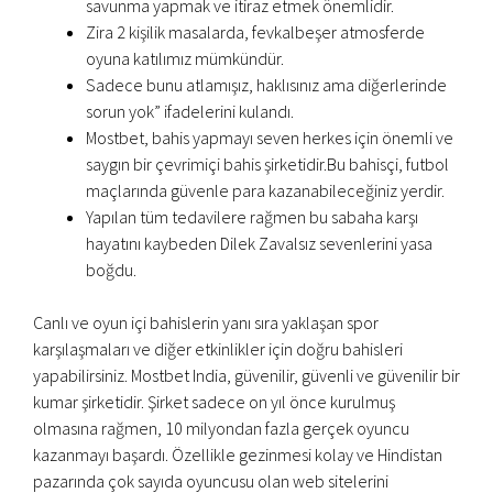
savunma yapmak ve itiraz etmek önemlidir.
Zira 2 kişilik masalarda, fevkalbeşer atmosferde
oyuna katılımız mümkündür.
Sadece bunu atlamışız, haklısınız ama diğerlerinde
sorun yok” ifadelerini kulandı.
Mostbet, bahis yapmayı seven herkes için önemli ve
saygın bir çevrimiçi bahis şirketidir.Bu bahisçi, futbol
maçlarında güvenle para kazanabileceğiniz yerdir.
Yapılan tüm tedavilere rağmen bu sabaha karşı
hayatını kaybeden Dilek Zavalsız sevenlerini yasa
boğdu.
Canlı ve oyun içi bahislerin yanı sıra yaklaşan spor
karşılaşmaları ve diğer etkinlikler için doğru bahisleri
yapabilirsiniz. Mostbet India, güvenilir, güvenli ve güvenilir bir
kumar şirketidir. Şirket sadece on yıl önce kurulmuş
olmasına rağmen, 10 milyondan fazla gerçek oyuncu
kazanmayı başardı. Özellikle gezinmesi kolay ve Hindistan
pazarında çok sayıda oyuncusu olan web sitelerini