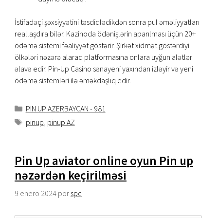
İstifadəçi şəxsiyyətini təsdiqlədikdən sonra pul əməliyyatları
reallaşdıra bilər. Kazinoda ödənişlərin aparılması üçün 20+
ödəmə sistemi fəaliyyət göstərir. Şirkət xidmət göstərdiyi
ölkələri nəzərə alaraq platformasına onlara uyğun alətlər
əlavə edir. Pin-Up Casino sənayeni yaxından izləyir və yeni
ödəmə sistemləri ilə əməkdaşlıq edir.
Categorías
PIN UP AZERBAYCAN - 981
Etiquetas
pinup
,
pinup AZ
Pin Up aviator️ online oyun Pin up
nəzərdən keçirilməsi
9 enero 2024
por
spc