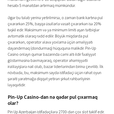
hesabı 5 manatdan artırmaq mümkündür.
Əgər bu tələb yerinə yetirilmirsə, o zaman bank kartına pul
çıxararkən 25%, başqa üsullarla vəsait çıxararkən isə 20%
təşkil edir. Maksimum və ya minimum limiti aşan tətbiqlər
avtomatik olaraq rədd edilir. Böyük miqdarda pul
çıxararkən, operator əlavə yoxlama üçün əməliyyatı
dayandırmaq (dondurmaq) hüququna malikdir. Pin-Up
Casino onlayn qumar bazarında cəmi altı ildir fəaliyyət
göstərməsinə baxmayaraq, operator əhəmiyyətli
irəliləyişlərə nail olub, bazar liderlərindən birinə çevrilib. İlk
növbədə, bu, maksimum sayda istifadəçi üçün rahat oyun
şəraiti yaratmağa diqqət yetirən şirkət rəhbərliyinin
ləyaqətidir.
Pin-Up Casino-dan nə qədər pul çıxarmaq
olar?
Pin Up Azerbaijan istifadəçilərə 2700-dən çox slot təklif edir.