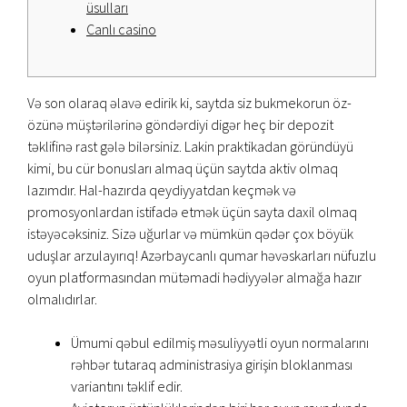
üsulları
Canlı casino
Və son olaraq əlavə edirik ki, saytda siz bukmekorun öz-
özünə müştərilərinə göndərdiyi digər heç bir depozit
təklifinə rast gələ bilərsiniz. Lakin praktikadan göründüyü
kimi, bu cür bonusları almaq üçün saytda aktiv olmaq
lazımdır. Hal-hazırda qeydiyyatdan keçmək və
promosyonlardan istifadə etmək üçün sayta daxil olmaq
istəyəcəksiniz. Sizə uğurlar və mümkün qədər çox böyük
uduşlar arzulayırıq! Azərbaycanlı qumar həvəskarları nüfuzlu
oyun platformasından mütəmadi hədiyyələr almağa hazır
olmalıdırlar.
Ümumi qəbul edilmiş məsuliyyətli oyun normalarını
rəhbər tutaraq administrasiya girişin bloklanması
variantını təklif edir.