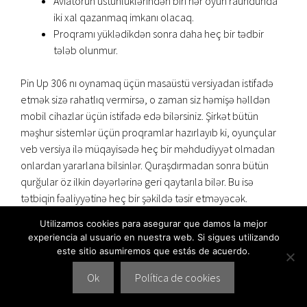
Aviatorun üstünlüklərindən biri hər oyun raundunda
iki xal qazanmaq imkanı olacaq.
Proqramı yüklədikdən sonra daha heç bir tədbir
tələb olunmur.
Pin Up 306 nı oynamaq üçün masaüstü versiyadan istifadə
etmək sizə rahatlıq vermirsə, o zaman siz həmişə həlldən
mobil cihazlar üçün istifadə edə bilərsiniz. Şirkət bütün
məşhur sistemlər üçün proqramlar hazırlayıb ki, oyunçular
veb versiya ilə müqayisədə heç bir məhdudiyyət olmadan
onlardan yararlana bilsinlər. Quraşdırmadan sonra bütün
qurğular öz ilkin dəyərlərinə geri qaytarıla bilər. Bu isə
tətbiqin fəaliyyətinə heç bir şəkildə təsir etməyəcək.
Proqramı yüklədikdən sonra daha heç bir tədbir tələb
Utilizamos cookies para asegurar que damos la mejor
olunmur.
experiencia al usuario en nuestra web. Si sigues utilizando
este sitio asumiremos que estás de acuerdo.
Pin Up bonus
Ok
Política de cookies
Əgər verilən şəxsi məlumatların yalan və ya yanıltıcı olduğu