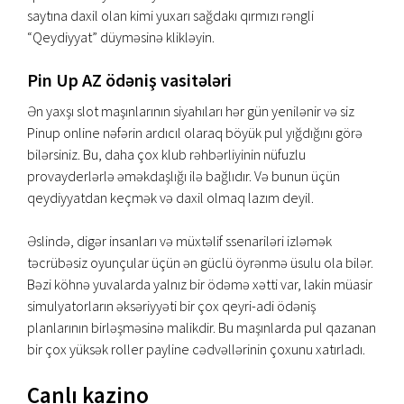
saytına daxil olan kimi yuxarı sağdakı qırmızı rəngli
“Qeydiyyat” düyməsinə klikləyin.
Pin Up AZ ödəniş vasitələri
Ən yaxşı slot maşınlarının siyahıları hər gün yenilənir və siz
Pinup online nəfərin ardıcıl olaraq böyük pul yığdığını görə
bilərsiniz. Bu, daha çox klub rəhbərliyinin nüfuzlu
provayderlərlə əməkdaşlığı ilə bağlıdır. Və bunun üçün
qeydiyyatdan keçmək və daxil olmaq lazım deyil.
Əslində, digər insanları və müxtəlif ssenariləri izləmək
təcrübəsiz oyunçular üçün ən güclü öyrənmə üsulu ola bilər.
Bəzi köhnə yuvalarda yalnız bir ödəmə xətti var, lakin müasir
simulyatorların əksəriyyəti bir çox qeyri-adi ödəniş
planlarının birləşməsinə malikdir. Bu maşınlarda pul qazanan
bir çox yüksək roller payline cədvəllərinin çoxunu xatırladı.
Canlı kazino