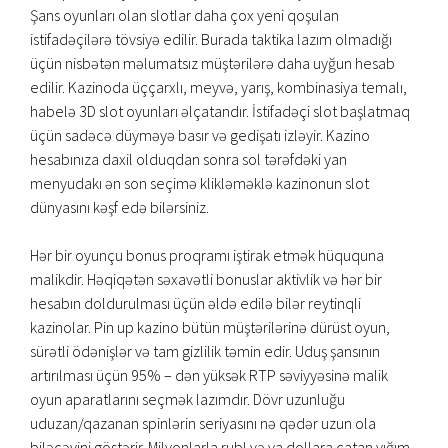
Şans oyunları olan slotlar daha çox yeni qoşulan
istifadəçilərə tövsiyə edilir. Burada taktika lazım olmadığı
üçün nisbətən məlumatsız müştərilərə daha uyğun hesab
edilir. Kazinoda üççarxlı, meyvə, yarış, kombinasiya temalı,
habelə 3D slot oyunları əlçatandır. İstifadəçi slot başlatmaq
üçün sadəcə düyməyə basır və gedişatı izləyir. Kazino
hesabınıza daxil olduqdan sonra sol tərəfdəki yan
menyudakı ən son seçimə klikləməklə kazinonun slot
dünyasını kəşf edə bilərsiniz.
Hər bir oyunçu bonus proqramı iştirak etmək hüququna
malikdir. Həqiqətən səxavətli bonuslar aktivlik və hər bir
hesabın doldurulması üçün əldə edilə bilər reytinqli
kazinolar. Pin up kazino bütün müştərilərinə dürüst oyun,
sürətli ödənişlər və tam gizlilik təmin edir. Uduş şansının
artırılması üçün 95% – dən yüksək RTP səviyyəsinə malik
oyun aparatlarını seçmək lazımdır. Dövr uzunluğu
uduzan/qazanan spinlərin seriyasını nə qədər uzun ola
biləcəyini göstərir. Milyonlarla rubl və ya dollara çatan yığım