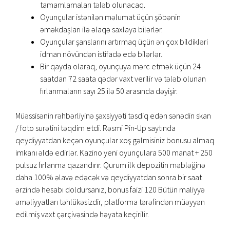
tamamlamaları tələb olunacaq.
Oyunçular istənilən məlumat üçün şöbənin
əməkdaşları ilə əlaqə saxlaya bilərlər.
Oyunçular şanslarını artırmaq üçün ən çox bildikləri
idman növündən istifadə edə bilərlər.
Bir qayda olaraq, oyunçuya mərc etmək üçün 24
saatdan 72 saata qədər vaxt verilir və tələb olunan
fırlanmaların sayı 25 ilə 50 arasında dəyişir.
Müəssisənin rəhbərliyinə şəxsiyyəti təsdiq edən sənədin skan
/ foto surətini təqdim etdi. Rəsmi Pin-Up saytında
qeydiyyatdan keçən oyunçular xoş gəlmisiniz bonusu almaq
imkanı əldə edirlər. Kazino yeni oyunçulara 500 manat + 250
pulsuz fırlanma qazandırır. Qurum ilk depozitin məbləğinə
daha 100% əlavə edəcək və qeydiyyatdan sonra bir saat
ərzində hesabı doldursanız, bonus faizi 120 Bütün maliyyə
əməliyyatları təhlükəsizdir, platforma tərəfindən müəyyən
edilmiş vaxt çərçivəsində həyata keçirilir.