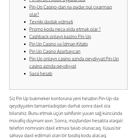
Pin-Up Casino-dan nə qədər pul çıxarmaq
olar?
Texniki dəstək xidməti
Promo kodu necə əldə etmək olar ?
Cashback onlayn kazino Pin-Up
Pin Up Casino və İdman Kitabı
Pin Up Casino Azərbaycan
Pin-Up onlayn casino aznda qeydiyyat Pin-Up
casino aznda qeydiyyat
Şəxsi hesab
Siz Pin Up bukmeker kontoruna yeni hesabın Pin-Up-da
qeydiyyatını tamamladıqdan dərhal sonra daxil ola
bilərsiniz. Bunu etmək üçün səhifənin yuxarı sağ küncündə
müvafiq düyməni sıxın. Sonra, müştəridən hesabla əlaqəli
telefon nömrəsini daxil etməsi tələb olunacaq. Xüsusi bir
sahəyə daxil edilməli olan bir təsdiq kodu alacaq.