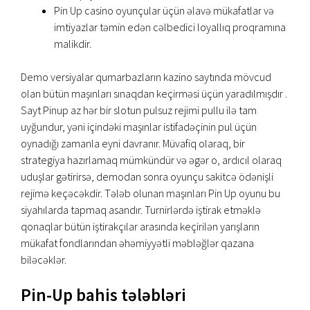
Pin Up casino oyunçular üçün əlavə mükafatlar və
imtiyazlar təmin edən cəlbedici loyallıq proqramına
malikdir.
Demo versiyalar qumarbazların kazino saytında mövcud
olan bütün maşınları sınaqdan keçirməsi üçün yaradılmışdır .
Sayt Pinup az hər bir slotun pulsuz rejimi pullu ilə tam
uyğundur, yəni içindəki maşınlar istifadəçinin pul üçün
oynadığı zamanla eyni davranır. Müvafiq olaraq, bir
strategiya hazırlamaq mümkündür və əgər o, ardıcıl olaraq
uduşlar gətirirsə, demodan sonra oyunçu sakitcə ödənişli
rejimə keçəcəkdir. Tələb olunan maşınları Pin Up oyunu bu
siyahılarda tapmaq asandır. Turnirlərdə iştirak etməklə
qonaqlar bütün iştirakçılar arasında keçirilən yarışların
mükafat fondlarından əhəmiyyətli məbləğlər qazana
biləcəklər.
Pin-Up bahis tələbləri