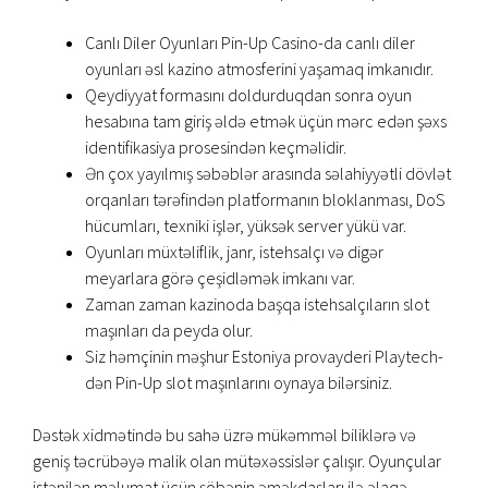
Canlı Diler Oyunları Pin-Up Casino-da canlı diler
oyunları əsl kazino atmosferini yaşamaq imkanıdır.
Qeydiyyat formasını doldurduqdan sonra oyun
hesabına tam giriş əldə etmək üçün mərc edən şəxs
identifikasiya prosesindən keçməlidir.
Ən çox yayılmış səbəblər arasında səlahiyyətli dövlət
orqanları tərəfindən platformanın bloklanması, DoS
hücumları, texniki işlər, yüksək server yükü var.
Oyunları müxtəliflik, janr, istehsalçı və digər
meyarlara görə çeşidləmək imkanı var.
Zaman zaman kazinoda başqa istehsalçıların slot
maşınları da peyda olur.
Siz həmçinin məşhur Estoniya provayderi Playtech-
dən Pin-Up slot maşınlarını oynaya bilərsiniz.
Dəstək xidmətində bu sahə üzrə mükəmməl biliklərə və
geniş təcrübəyə malik olan mütəxəssislər çalışır. Oyunçular
istənilən məlumat üçün şöbənin əməkdaşları ilə əlaqə