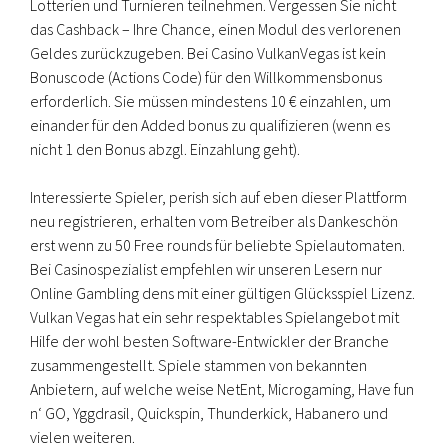
Lotterien und Turnieren teilnehmen. Vergessen Sie nicht
das Cashback – Ihre Chance, einen Modul des verlorenen
Geldes zurückzugeben. Bei Casino VulkanVegas ist kein
Bonuscode (Actions Code) für den Willkommensbonus
erforderlich. Sie müssen mindestens 10 € einzahlen, um
einander für den Added bonus zu qualifizieren (wenn es
nicht 1 den Bonus abzgl. Einzahlung geht).
Interessierte Spieler, perish sich auf eben dieser Plattform
neu registrieren, erhalten vom Betreiber als Dankeschön
erst wenn zu 50 Free rounds für beliebte Spielautomaten.
Bei Casinospezialist empfehlen wir unseren Lesern nur
Online Gambling dens mit einer gültigen Glücksspiel Lizenz.
Vulkan Vegas hat ein sehr respektables Spielangebot mit
Hilfe der wohl besten Software-Entwickler der Branche
zusammengestellt. Spiele stammen von bekannten
Anbietern, auf welche weise NetEnt, Microgaming, Have fun
n‘ GO, Yggdrasil, Quickspin, Thunderkick, Habanero und
vielen weiteren.