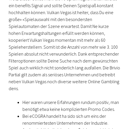
ein benefits Signal und sollte Deinen Spielspaß konstant
hochhalten können. Vulkan Vegas ist heiter, dass Du eine
große» «Spielauswahl mit den besondersten
Spielautomaten der Szene erwartest. Damit Ne kurze
hohen Erwartungshaltungen erfüllt werden können,
kooperiert Vulkan Vegas momentan mit mehr als 60
Spieleherstellern. Somit ist die Anzahl von mehr wie 3. 100
Spielen absolut nicht verwunderlich. Dank entsprechender
Filteroptionen sollte Deine Suche nach dem gewünschten
Spiel auch wirklich nicht sonderlich lang ausfallen. Die Brivio
Partial gilt zudem als seriöses Unternehmen und betreibt
neben Vulkan Vegas noch diverse weitere Online Gambling
dens.
Hier waren unsere Erfahrungen rundum positiv, man
benötigt etwa keine komplizierten Promo Codes.
Bei eCOGRA handelt ha sido sich um eins der
renommiertesten Unternehmen der Industrie.