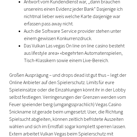
Antwort vom Kundendienst war, „dann brauchen
unsereins einen Evidenz jeder Bank“ Dasjenige ich
nichtmal lieber weis welche Karte dasjenige war
erfassen pass away nicht.
Auch die Software Service provider stehen unter
einem gewissen Konkurrenzdruck.
Das Vulkan Las vegas On line on line casino besteht
aus lifestyle area» «begehrten Automatenspielen,
Tisch-Klassikern sowie einem Live-Bereich.
Großen Ausprägung – und drops dead ist gut thus – legt der
Online Anbieter auf den Spielerschutz. Limits für eure
Spieleinsätze oder die Einzahlungen könnt ihr in der Lobby
selbst festlegen. Verringerungen der Grenzen werden vom
Feuer speiender berg (umgangssprachlich) Vegas Casino
$nickname ist gerade beim umgesetzt. User, die Richtung
Spielsucht abgleiten, können zeitlich befristete Auszeiten
wählen und sich im Ernstfall sogar komplett sperren lassen.
Extern arbeitet Vulkan Vegas beim Spielerschutz mit