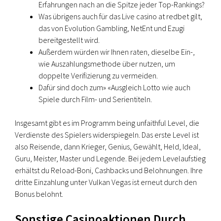
Erfahrungen nach an die Spitze jeder Top-Rankings?
Was übrigens auch für das Live casino at redbet gilt,
das von Evolution Gambling, NetEnt und Ezugi
bereitgestellt wird.
Außerdem würden wir Ihnen raten, dieselbe Ein-,
wie Auszahlungsmethode über nutzen, um
doppelte Verifizierung zu vermeiden.
Dafür sind doch zum» «Ausgleich Lotto wie auch
Spiele durch Film- und Serientiteln.
Insgesamt gibt es im Programm being unfaithful Level, die
Verdienste des Spielers widerspiegeln. Das erste Level ist
also Reisende, dann Krieger, Genius, Gewählt, Held, Ideal,
Guru, Meister, Master und Legende. Bei jedem Levelaufstieg
erhältst du Reload-Boni, Cashbacks und Belohnungen. Ihre
dritte Einzahlung unter Vulkan Vegas ist erneut durch den
Bonus belohnt.
Sonstige Casinoaktionen Durch