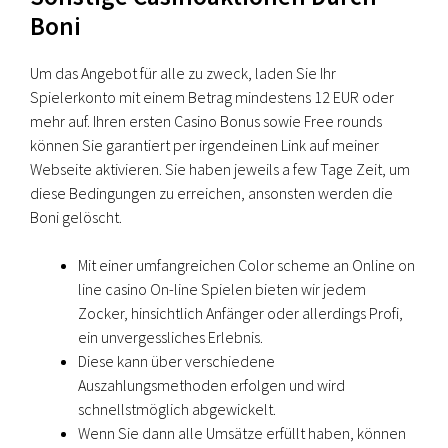
Boni
Um das Angebot für alle zu zweck, laden Sie Ihr
Spielerkonto mit einem Betrag mindestens 12 EUR oder
mehr auf. Ihren ersten Casino Bonus sowie Free rounds
können Sie garantiert per irgendeinen Link auf meiner
Webseite aktivieren. Sie haben jeweils a few Tage Zeit, um
diese Bedingungen zu erreichen, ansonsten werden die
Boni gelöscht.
Mit einer umfangreichen Color scheme an Online on
line casino On-line Spielen bieten wir jedem
Zocker, hinsichtlich Anfänger oder allerdings Profi,
ein unvergessliches Erlebnis.
Diese kann über verschiedene
Auszahlungsmethoden erfolgen und wird
schnellstmöglich abgewickelt.
Wenn Sie dann alle Umsätze erfüllt haben, können