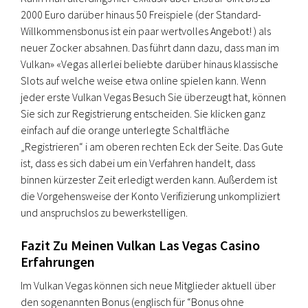
2000 Euro darüber hinaus 50 Freispiele (der Standard-
Willkommensbonus ist ein paar wertvolles Angebot! ) als
neuer Zocker absahnen. Das führt dann dazu, dass man im
Vulkan» «Vegas allerlei beliebte darüber hinaus klassische
Slots auf welche weise etwa online spielen kann. Wenn
jeder erste Vulkan Vegas Besuch Sie überzeugt hat, können
Sie sich zur Registrierung entscheiden. Sie klicken ganz
einfach auf die orange unterlegte Schaltfläche
„Registrieren“ i am oberen rechten Eck der Seite. Das Gute
ist, dass es sich dabei um ein Verfahren handelt, dass
binnen kürzester Zeit erledigt werden kann. Außerdem ist
die Vorgehensweise der Konto Verifizierung unkompliziert
und anspruchslos zu bewerkstelligen.
Fazit Zu Meinen Vulkan Las Vegas Casino
Erfahrungen
Im Vulkan Vegas können sich neue Mitglieder aktuell über
den sogenannten Bonus (englisch für “Bonus ohne