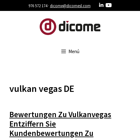
Saltar
976 572 174 ·
dicome@dicomesl.com
al
contenido
Menú
vulkan vegas DE
Bewertungen Zu Vulkanvegas
Entziffern Sie
Kundenbewertungen Zu