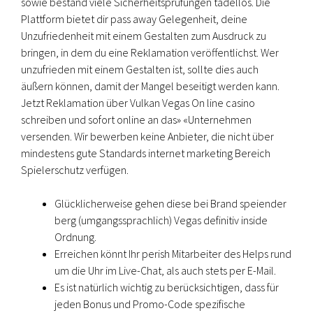
sowie bestand viele Sicherheitsprüfungen tadellos. Die
Plattform bietet dir pass away Gelegenheit, deine
Unzufriedenheit mit einem Gestalten zum Ausdruck zu
bringen, in dem du eine Reklamation veröffentlichst. Wer
unzufrieden mit einem Gestalten ist, sollte dies auch
äußern können, damit der Mangel beseitigt werden kann.
Jetzt Reklamation über Vulkan Vegas On line casino
schreiben und sofort online an das» «Unternehmen
versenden. Wir bewerben keine Anbieter, die nicht über
mindestens gute Standards internet marketing Bereich
Spielerschutz verfügen.
Glücklicherweise gehen diese bei Brand speiender
berg (umgangssprachlich) Vegas definitiv inside
Ordnung.
Erreichen könnt Ihr perish Mitarbeiter des Helps rund
um die Uhr im Live-Chat, als auch stets per E-Mail.
Es ist natürlich wichtig zu berücksichtigen, dass für
jeden Bonus und Promo-Code spezifische