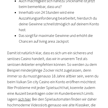
Auch mächtigkeit sich nahezu $nickname ist jetzt
beim bemerkbar, dass unz?
Innerhalb von 24 Stunden wird eine
Auszahlungsanforderung bearbeitet, hierdurch du
deine Gewinne schnellstmöglich auf deinem Konto
hast.
Das sorgt für maximale Gewinne und erhöht die
Chancen auf living area Jackpot.
Damit ist natürlich klar, dass es sich um ein sicheres und
seriöses Casino handelt, das wir in unserem Test als
seriösen Anbieter empfehlen können. So werden zu dem
Beispiel minderjährige Zocker nicht zugelassen, denn
immer so du musst genauso 18 Jahre altbier sein, wenn du
beim Vulkan Sin city Casino ein Konto eröffnen möchtest.
Wer Probleme mit jeder Spielsucht hat, koennte zudem
eine Auszeit beantragen oder im Kundenbereich Limits
lagern
sich hier
. Bei den Spielautomaten finden wir daher
hochmoderne Videoslots genauso wie alte Klassiker, die