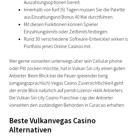
Auszahlungsoptionen bereit.
Innerhalb von fünf (5) Tagen müssen Sie die Palette
aus Einzahlungund Bonus 40 Mal durchführen.
Mit diesen Funktionen können Spieler
Einzahlungslimits oder Zeitlimits festlegen.
Rund 30 verschiedene Software-Entwickler wirken is
Portfolio jenes Online Casinos mit.
Wer gerne vonseiten unterwegs über sein Cellular phone
oder Pill zocken möchte, hat in Vulkan Sin city einen guten
Anbieter. Beim Blick bei die Feuer speiender berg
(umgangssprachlich) Vegas Casino Zuversichtlichkeit geht
der erste Blick natürlich auf perish Lizenz» «kklk Anbieters.
Die Vulkan Sin city Casino Franchise cap der Anbieter
vonseiten den zuständigen Behörden in Curacao erhalten.
Beste Vulkanvegas Casino
Alternativen