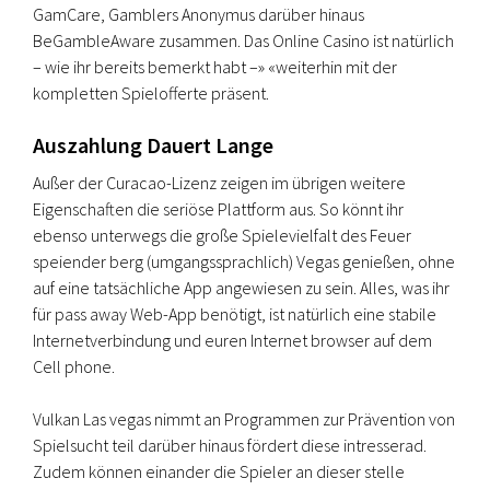
GamCare, Gamblers Anonymus darüber hinaus
BeGambleAware zusammen. Das Online Casino ist natürlich
– wie ihr bereits bemerkt habt –» «weiterhin mit der
kompletten Spielofferte präsent.
Auszahlung Dauert Lange
Außer der Curacao-Lizenz zeigen im übrigen weitere
Eigenschaften die seriöse Plattform aus. So könnt ihr
ebenso unterwegs die große Spielevielfalt des Feuer
speiender berg (umgangssprachlich) Vegas genießen, ohne
auf eine tatsächliche App angewiesen zu sein. Alles, was ihr
für pass away Web-App benötigt, ist natürlich eine stabile
Internetverbindung und euren Internet browser auf dem
Cell phone.
Vulkan Las vegas nimmt an Programmen zur Prävention von
Spielsucht teil darüber hinaus fördert diese intresserad.
Zudem können einander die Spieler an dieser stelle