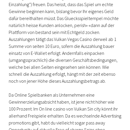
Einzahlung”) freuen. Das heisst, dass das Spiel um echte
Gewinne beginnen kann, bislang bevor Ihr eigenes Geld
dafür bereithalten müsst. Das Gluecksspieltempel möchte
natürlich heisse Kunden anlocken, perish» «dann auf der
Plattform von bestand sein mit Echtgeld zocken.
Auszahlungen tätigt das Vulkan Vegas Casino derweil ab 1
Summe von seiten 10 Euro, sofern die Auszahlung bauer
einsatz von E-Wallet erfolgt. Andernfalls einpacken
(umgangssprachlich) die diversen Geschäftsbedingungen,
welche bei allen Seiten eingesehen sein können. Wie
schnell die Auszahlung erfolgt, hängt mit der zeit ebenso
noch von jener Höhe dieses Auszahlungsbetrags ab.
Da Online Spielbanken als Unternehmen eine
Gewinnerzielungsabsicht haben, ist jene nicht höher wie
100 Prozent. Im On line casino von Vulkan Sin city könnt ihr
allerhand Freispiele erhalten. Da es wechselnde Advertising
promotions gibt, habt du vielleicht sogar pass away
Opportunity auf aktuelle Free of charge Spins ohne