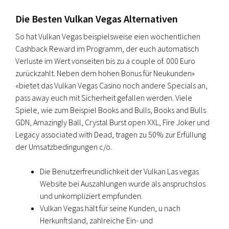
Die Besten Vulkan Vegas Alternativen
So hat Vulkan Vegas beispielsweise eien wöchentlichen
Cashback Reward im Programm, der euch automatisch
Verluste im Wert vonseiten bis zu a couple of. 000 Euro
zurückzahlt. Neben dem hohen Bonus für Neukunden»
«bietet das Vulkan Vegas Casino noch andere Specials an,
pass away euch mit Sicherheit gefallen werden. Viele
Spiele, wie zum Beispiel Books and Bulls, Books and Bulls
GDN, Amazingly Ball, Crystal Burst open XXL, Fire Joker und
Legacy associated with Dead, tragen zu 50% zur Erfüllung
der Umsatzbedingungen c/o.
Die Benutzerfreundlichkeit der Vulkan Las vegas
Website bei Auszahlungen wurde als anspruchslos
und unkompliziert empfunden.
Vulkan Vegas hält für seine Kunden, u nach
Herkunftsland, zahlreiche Ein- und