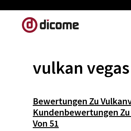
Saltar
al
contenido
vulkan vegas
Bewertungen Zu Vulkanve
Kundenbewertungen Zu 
Von 51