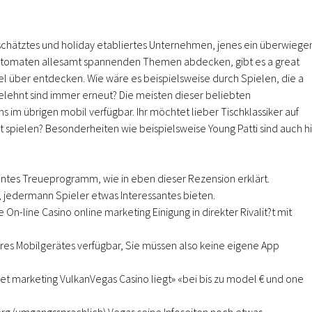
eschätztes und holiday etabliertes Unternehmen, jenes ein überwiege
lautomaten allesamt spannenden Themen abdecken, gibt es a great
l über entdecken. Wie wäre es beispielsweise durch Spielen, die a
elehnt sind immer erneut? Die meisten dieser beliebten
 im übrigen mobil verfügbar. Ihr möchtet lieber Tischklassiker auf
spielen? Besonderheiten wie beispielsweise Young Patti sind auch h
antes Treueprogramm, wie in eben dieser Rezension erklärt.
, jedermann Spieler etwas Interessantes bieten.
 On-line Casino online marketing Einigung in direkter Rivalit?t mit
Ihres Mobilgerätes verfügbar, Sie müssen also keine eigene App
et marketing VulkanVegas Casino liegt» «bei bis zu model € und one
g (umgangssprachlich) Vegas seine Infoseiten noch etwas