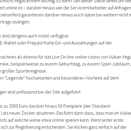
ich) Vegas extrem wichtig. Es darft» «an dieser Stelle direkt um di
t online ist – darüber hinaus wie die Servicemitarbeiter auf Anfrage
pielumfeld garantieren darüber hinaus euch dabei bei weitem nicht i
ertrags zwängen.
sind übrigens auch mobil verfügbar.
 E-Wallet oder Prepaid-Karte Ein- und Auszahlungen auf der
achines als ebenso für das Live On line online casino von Vulkan Vega
henke, beispielsweise zu eurem Geburtstag, zu eurem Spiel-Jubiläum,
 großer Sportereignisse.
ten “Legende” hocharbeiten und besondere» «Vorteile auf dem
n sind umfassend bei der Site aufgeführt.
is zu 2000 Euro darüber hinaus 50 Freispiele (der Standard-
) als neuer Zocker absahnen. Das führt dann dazu, dass man im Vulka
Slots auf welche weise etwa online spielen kann. Wenn jeder erste
ich zur Registrierung entscheiden. Sie klicken ganz einfach auf die