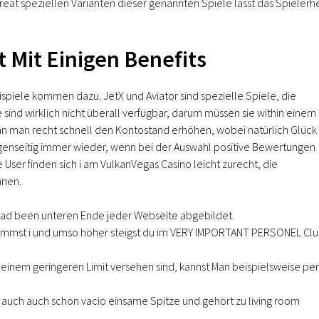
great speziellen Varianten dieser genannten Spiele lässt das Spielerh
Mit Einigen Benefits
eispiele kommen dazu. JetX und Aviator sind spezielle Spiele, die
 sind wirklich nicht überall verfügbar, darum müssen sie within einem
nn man recht schnell den Kontostand erhöhen, wobei natürlich Glück
gegenseitig immer wieder, wenn bei der Auswahl positive Bewertungen
r finden sich i am VulkanVegas Casino leicht zurecht, die
hnen.
s had been unteren Ende jeder Webseite abgebildet.
ommst i und umso höher steigst du im VERY IMPORTANT PERSONEL Cl
einem geringeren Limit versehen sind, kannst Man beispielsweise per
 auch auch schon vacio einsame Spitze und gehört zu living room