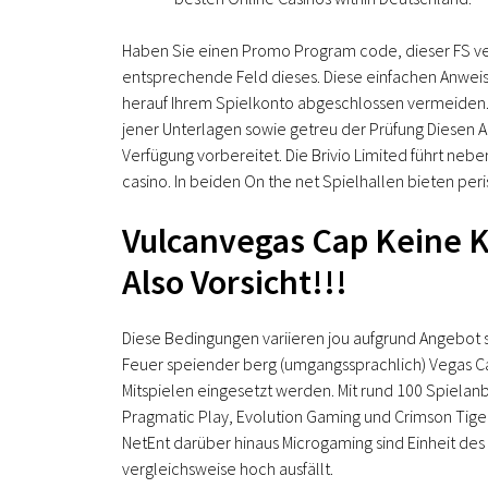
Haben Sie einen Promo Program code, dieser FS ver
entsprechende Feld dieses. Diese einfachen Anwe
herauf Ihrem Spielkonto abgeschlossen vermeiden.
jener Unterlagen sowie getreu der Prüfung Diesen A
Verfügung vorbereitet. Die Brivio Limited führt neb
casino. In beiden On the net Spielhallen bieten per
Vulcanvegas Cap Keine K
Also Vorsicht!!!
Diese Bedingungen variieren jou aufgrund Angebot 
Feuer speiender berg (umgangssprachlich) Vegas Ca
Mitspielen eingesetzt werden. Mit rund 100 Spielan
Pragmatic Play, Evolution Gaming und Crimson Tiger 
NetEnt darüber hinaus Microgaming sind Einheit de
vergleichsweise hoch ausfällt.