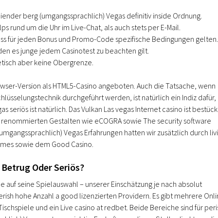
ender berg (umgangssprachlich) Vegas definitiv inside Ordnung.
lps rund um die Uhr im Live-Chat, als auch stets per E-Mail.
, dass für jeden Bonus und Promo-Code spezifische Bedingungen gelten.
 den es junge jedem Casinotest zu beachten gilt.
retisch aber keine Obergrenze.
rowser-Version als HTML5-Casino angeboten. Auch die Tatsache, wenn
üsselungstechnik durchgeführt werden, ist natürlich ein Indiz dafür,
seriös ist natürlich. Das Vulkan Las vegas Internet casino ist bestück
ber renommierten Gestalten wie eCOGRA sowie The security software
mgangssprachlich) Vegas Erfahrungen hatten wir zusätzlich durch liv
games sowie dem Good Casino.
 Betrug Oder Seriös?
 auf seine Spielauswahl – unserer Einschätzung je nach absolut
perish hohe Anzahl a good lizenzierten Providern. Es gibt mehrere Onl
ischspiele und ein Live casino at redbet. Beide Bereiche sind für peri