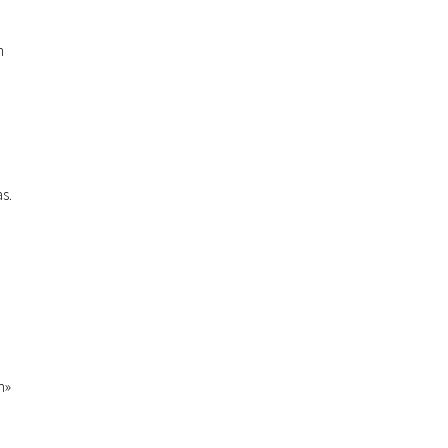
e
n
n
s.
n»