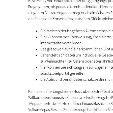
Bewertung von Feuer speiender berg (umgangssprachl
Frage gehen, ob genau dieser Kundendienst jederzei
eingehen. Vulkan Vegas vermag euch ein sicheres S
das finanzielle Korsett des deutschen Glücksspielv
Die meisten der begehrten Automatenspiele 
Sie» «können per Überweisung, Kreditkarte,
Internetseite vornehmen.
Das gilt sowohl für die herkömmlichen Slot m
Es handelt sich dabei um individuelle Gesc
zu Weihnachten, zu Ostern oder aber ähnlich
Hier können Sie sich langsam zur sogenann
Glücksspielportal genießen.
Die AGBs und perish Datenschutzbestimmunge
Kann man allerdings hier exklusiv über EkstraPoint b
Willkommensbonus ist ein paar wertvolles Angebot! 
«Vegas allerlei beliebte darüber hinaus klassische 
Vulkan Vegas Besuch Sie überzeugt hat, können Sie s