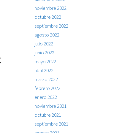
noviembre 2022
octubre 2022
septiembre 2022
agosto 2022
julio 2022
junio 2022
g
mayo 2022
abril 2022
marzo 2022
febrero 2022
enero 2022
noviembre 2021
octubre 2021
septiembre 2021
agosto 2021